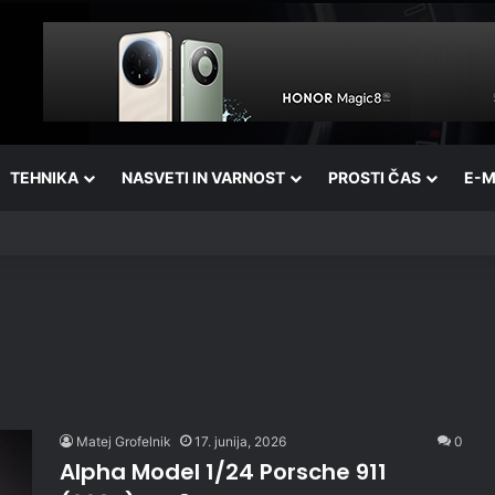
TEHNIKA
NASVETI IN VARNOST
PROSTI ČAS
E-M
Matej Grofelnik
17. junija, 2026
0
Alpha Model 1/24 Porsche 911