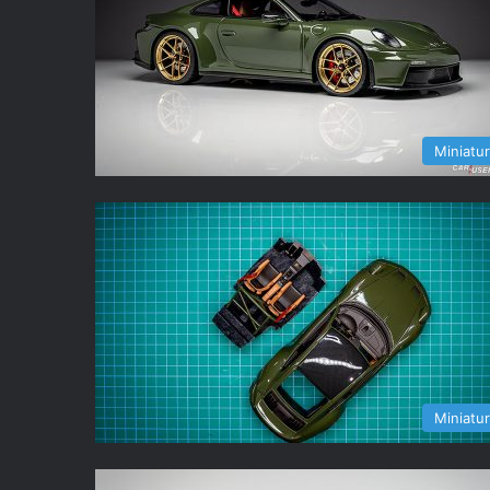
Miniatu
Miniatu