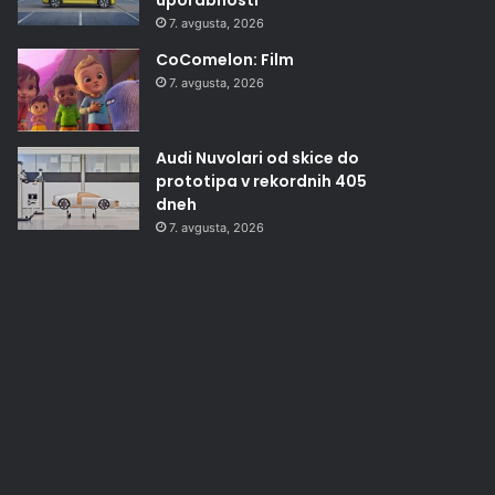
7. avgusta, 2026
CoComelon: Film
7. avgusta, 2026
Audi Nuvolari od skice do
prototipa v rekordnih 405
dneh
7. avgusta, 2026