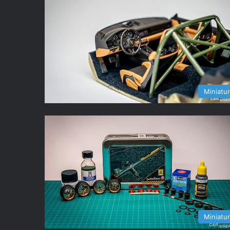
Miniatu
Miniatu