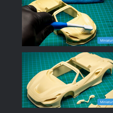
Miniatu
Miniatu