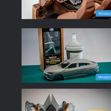
Miniatu
Miniatu