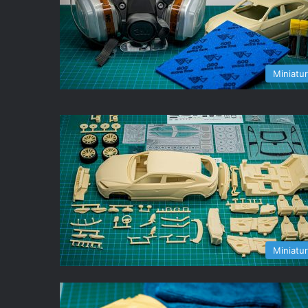
Miniatu
Miniatu