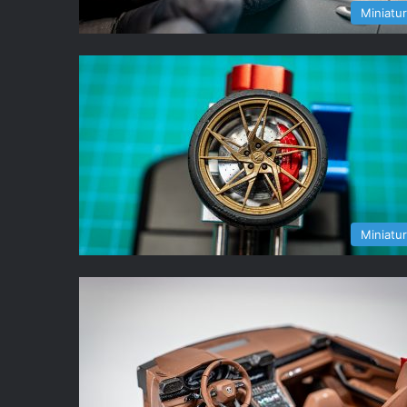
Miniatu
Miniatu