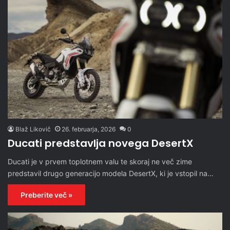
Blaž Likovič
26. februarja, 2026
0
Ducati predstavlja novega DesertX
Ducati je v prvem toplotnem valu te skoraj ne več zime
predstavil drugo generacijo modela DesertX, ki je vstopil na…
Preberite več »