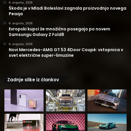
6. avgusta, 2026
Škoda je v Mladi Boleslavi zagnala proizvodnjo novega
Peaqa
6. avgusta, 2026
Evropski kupci že množično posegajo po novem
Samsungu Galaxy Z Fold8
6. avgusta, 2026
Novi Mercedes-AMG GT 53 4Door Coupé: vstopnica v
svet električne super-limuzine
Zadnje slike iz člankov