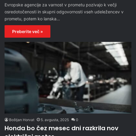
Evropske agencije za varnost v prometu pozivajo k večji
osredotočenosti in skupni odgovornosti vseh udeležencev v
prometu, potem ko lanska…
Preberite več »
Boštjan Horvat
5. avgusta, 2025
0
Honda bo čez mesec dni razkrila nov