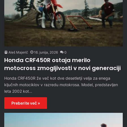
Aleš Majerič
16. junija, 2026
0
Honda CRF450R ostaja merilo
motocross zmogljivosti v novi generaciji
Honda CRF450R že več kot dve desetletji velja za enega
ključnih motociklov v razredu motokrosa. Model, predstavljen
leta 2002 kot…
Preberite več »