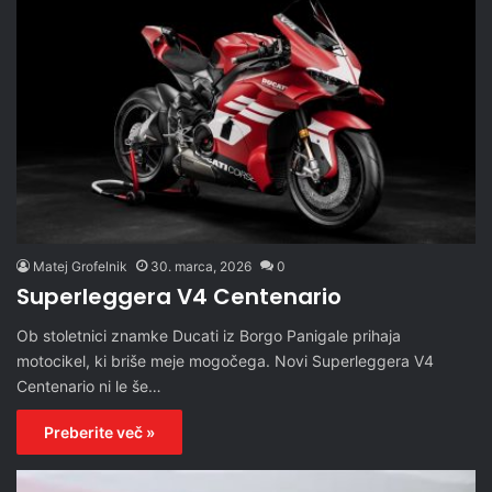
Matej Grofelnik
30. marca, 2026
0
Superleggera V4 Centenario
Ob stoletnici znamke Ducati iz Borgo Panigale prihaja
motocikel, ki briše meje mogočega. Novi Superleggera V4
Centenario ni le še…
Preberite več »