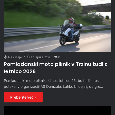
Aleš Majerič
17. aprila, 2026
0
Pomladanski moto piknik v Trzinu tudi z
letnico 2026
Pomladanski moto piknik, ki nosi letnico 26, bo tudi letos
potekal v organizaciji AS Domžale. Lahko bi dejali, da gre…
Preberite več »