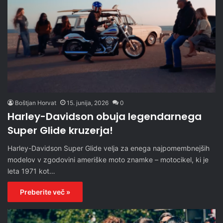
Boštjan Horvat
15. junija, 2026
0
Harley-Davidson obuja legendarnega
Super Glide kruzerja!
Harley-Davidson Super Glide velja za enega najpomembnejših
modelov v zgodovini ameriške moto znamke – motocikel, ki je
leta 1971 kot…
Preberite več »