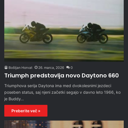
Boštjan Horvat
26. marca, 2026
0
Triumph predstavlja novo Daytono 660
Triumphova serija Daytona ima med dvokolesnimi jezdeci
poseben status, saj njeni začetki segajo v davno leto 1966, ko
je Buddy…
Preberite več »