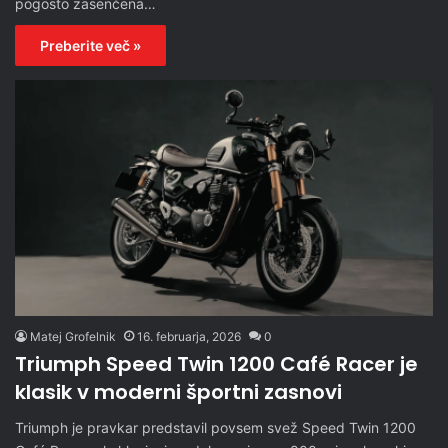
pogosto zasenčena…
Preberite več »
Matej Grofelnik
16. februarja, 2026
0
Triumph Speed Twin 1200 Café Racer je
klasik v moderni športni zasnovi
Triumph je pravkar predstavil povsem svež Speed Twin 1200