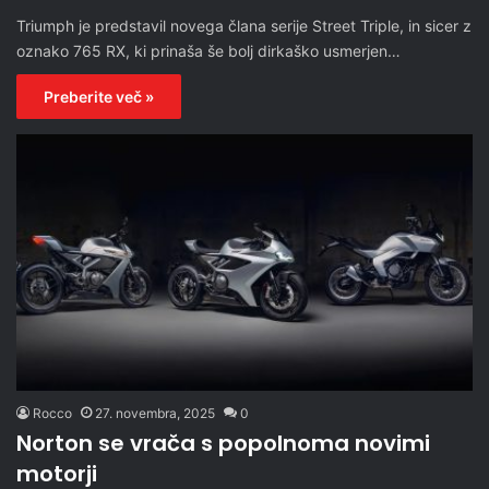
Triumph je predstavil novega člana serije Street Triple, in sicer z
oznako 765 RX, ki prinaša še bolj dirkaško usmerjen…
Preberite več »
Rocco
27. novembra, 2025
0
Norton se vrača s popolnoma novimi
motorji