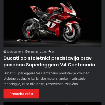
Aleš Majerič
9. aprila, 2026
0
Ducati ob stoletnici predstavlja prav
posebno Superleggero V4 Centenario
Ducati Superleggera V4 Centenario predstavlja vrhunec
stoletne evolucije italijanske moto znamke in združuje
tehnologije, ki so bile doslej rezervirane izključno…
Preberite več »