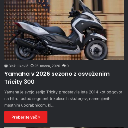
Blaž Likovič
25. marca, 2026
0
Yamaha v 2026 sezono z osveženim
Tricity 300
Yamaha je svojo serijo Tricity predstavila leta 2014 kot odgovor
na hitro rastoč segment trikolesnih skuterjev, namenjenih
mestnim uporabnikom, ki…
Preberite več »