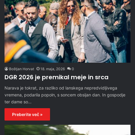
Boštjan Horvat
18. maja, 2026
0
DGR 2026 je premikal meje in srca
Narava je tokrat, za razliko od lanskega nepredvidljivega
vremena, podarila popoln, s soncem obsijan dan. In gospodje
ter dame so…
Preberite več »