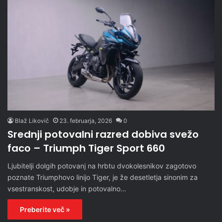
Blaž Likovič
23. februarja, 2026
0
Srednji potovalni razred dobiva svežo
faco – Triumph Tiger Sport 660
Ljubitelji dolgih potovanj na hrbtu dvokolesnikov zagotovo
poznate Triumphovo linijo Tiger, je že desetletja sinonim za
vsestranskost, udobje in potovalno…
Preberite več »