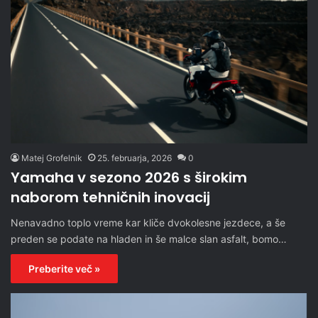
Matej Grofelnik
25. februarja, 2026
0
Yamaha v sezono 2026 s širokim
naborom tehničnih inovacij
Nenavadno toplo vreme kar kliče dvokolesne jezdece, a še
preden se podate na hladen in še malce slan asfalt, bomo…
Preberite več »