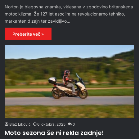
Norton je blagovna znamka, vklesana v zgodovino britanskega
motociklizma. Že 127 let asociira na revolucionarno tehniko,
markanten dizajn ter zavidljivo…
Preberite več »
Blaž Likovič
6. oktobra, 2025
0
Moto sezona še ni rekla zadnje!