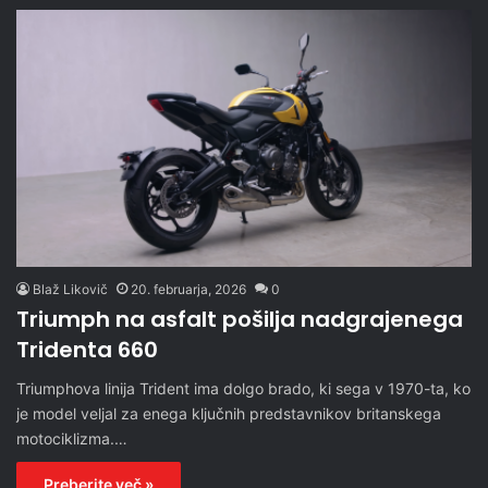
Blaž Likovič
20. februarja, 2026
0
Triumph na asfalt pošilja nadgrajenega
Tridenta 660
Triumphova linija Trident ima dolgo brado, ki sega v 1970-ta, ko
je model veljal za enega ključnih predstavnikov britanskega
motociklizma.…
Preberite več »