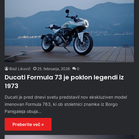
Blaž Likovič
25. februarja, 2026
0
Ducati Formula 73 je poklon legendi iz
1973
Ducati je pred dnevi svetu predstavil nov ekskluziven model
imenovan Formula 763, ki ob stoletnici znamke iz Borgo
Panigaleja obuja…
Preberite več »