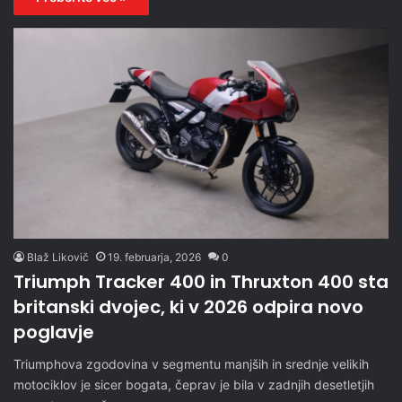
Blaž Likovič
19. februarja, 2026
0
Triumph Tracker 400 in Thruxton 400 sta
britanski dvojec, ki v 2026 odpira novo
poglavje
Triumphova zgodovina v segmentu manjših in srednje velikih
motociklov je sicer bogata, čeprav je bila v zadnjih desetletjih