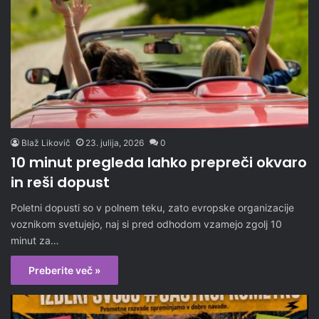
Blaž Likovič
23. julija, 2026
0
10 minut pregleda lahko prepreči okvaro
in reši dopust
Poletni dopusti so v polnem teku, zato evropske organizacije
voznikom svetujejo, naj si pred odhodom vzamejo zgolj 10
minut za…
Preberite več »