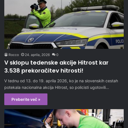
Rocco
24. aprila, 2026
0
V sklopu tedenske akcije Hitrost kar
3.538 prekoračitev hitrosti!
V tednu od 13. do 19. aprila 2026, ko je na slovenskih cestah
potekala nacionalna akcija Hitrost, so policisti ugotovili…
Preberite več »