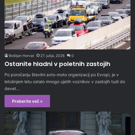
Boštjan Horvat
27. julija, 2026
0
Ostanite hladni v poletnih zastojih
Po poročanju številni avto-moto organizacij po Evropi, je v
letošnjem letu ostalo mnogo ujetih voznikov v zastojih tudi do
devet…
Preberite več »