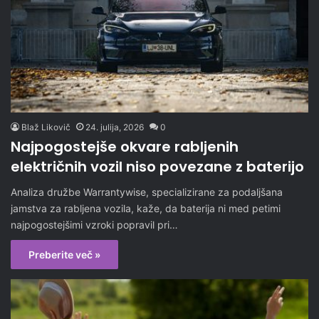
Blaž Likovič
24. julija, 2026
0
Najpogostejše okvare rabljenih
električnih vozil niso povezane z baterijo
Analiza družbe Warrantywise, specializirane za podaljšana
jamstva za rabljena vozila, kaže, da baterija ni med petimi
najpogostejšimi vzroki popravil pri…
Preberite več »