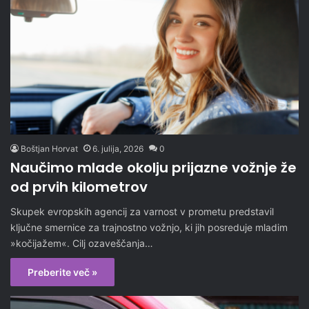
Boštjan Horvat
6. julija, 2026
0
Naučimo mlade okolju prijazne vožnje že
od prvih kilometrov
Skupek evropskih agencij za varnost v prometu predstavil
ključne smernice za trajnostno vožnjo, ki jih posreduje mladim
»kočijažem«. Cilj ozaveščanja…
Preberite več »