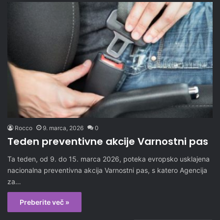
Rocco
9. marca, 2026
0
Teden preventivne akcije Varnostni pas
Ta teden, od 9. do 15. marca 2026, poteka evropsko usklajena
nacionalna preventivna akcija Varnostni pas, s katero Agencija
za…
Preberite več »