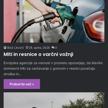
Blaž Likovič
28. aprila, 2026
0
Miti in resnice o varčni vožnji
Evropske agencije za varnost v prometu opozarjajo, da številni
domnevni triki za varčevanje z gorivom v resnici povečajo
stroške in…
Preberite več »