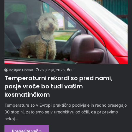
Boštjan Horvat
26. junija, 2026
0
Temperaturni rekordi so pred nami,
pasje vroče bo tudi vašim
kosmatinčkom
Temperature so v Evropi praktično podivjale in redno presegajo
30 stopinj, zato smo se v uredništvu odločili, da pripravimo
nekaj…
Preberite več »