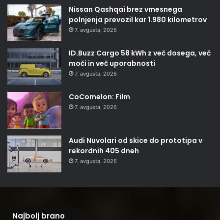
Nissan Qashqai brez vmesnega
polnjenja prevozil kar 1.980 kilometrov
7. avgusta, 2026
ID.Buzz Cargo 58 kWh z več dosega, več
moči in več uporabnosti
7. avgusta, 2026
CoComelon: Film
7. avgusta, 2026
Audi Nuvolari od skice do prototipa v
rekordnih 405 dneh
7. avgusta, 2026
Najbolj brano