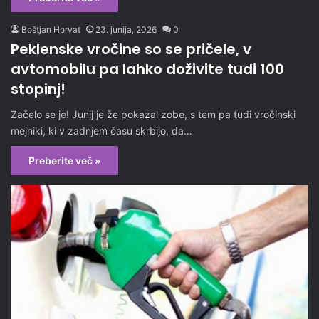
Boštjan Horvat
23. junija, 2026
0
Peklenske vročine so se pričele, v
avtomobilu pa lahko doživite tudi 100
stopinj!
Začelo se je! Junij je že pokazal zobe, s tem pa tudi vročinski
mejniki, ki v zadnjem času skrbijo, da…
Preberite več »