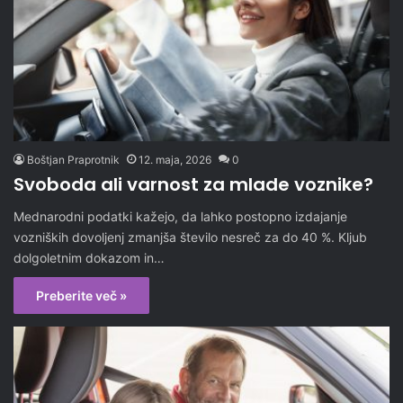
Boštjan Praprotnik
12. maja, 2026
0
Svoboda ali varnost za mlade voznike?
Mednarodni podatki kažejo, da lahko postopno izdajanje
vozniških dovoljenj zmanjša število nesreč za do 40 %. Kljub
dolgoletnim dokazom in…
Preberite več »