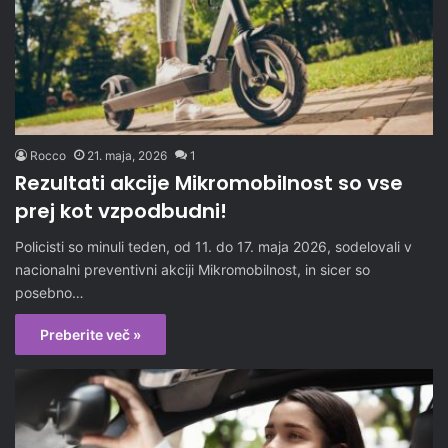
Rocco
21. maja, 2026
1
Rezultati akcije Mikromobilnost so vse
prej kot vzpodbudni!
Policisti so minuli teden, od 11. do 17. maja 2026, sodelovali v
nacionalni preventivni akciji Mikromobilnost, in sicer so
posebno…
Preberite več »