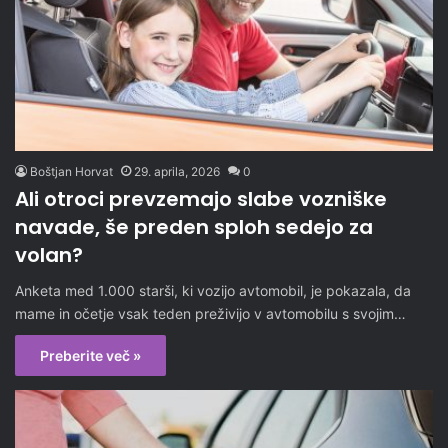
Boštjan Horvat
29. aprila, 2026
0
Ali otroci prevzemajo slabe vozniške
navade, še preden sploh sedejo za
volan?
Anketa med 1.000 starši, ki vozijo avtomobil, je pokazala, da
mame in očetje vsak teden preživijo v avtomobilu s svojim…
Preberite več »