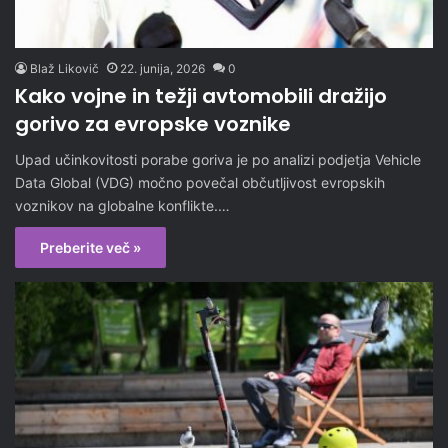
Blaž Likovič
22. junija, 2026
0
Kako vojne in težji avtomobili dražijo
gorivo za evropske voznike
Upad učinkovitosti porabe goriva je po analizi podjetja Vehicle
Data Global (VDG) močno povečal občutljivost evropskih
voznikov na globalne konflikte.…
Preberite več »