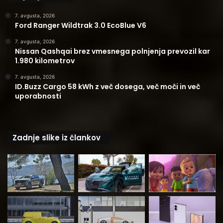
7. avgusta, 2026
Ford Ranger Wildtrak 3.0 EcoBlue V6
7. avgusta, 2026
Nissan Qashqai brez vmesnega polnjenja prevozil kar
1.980 kilometrov
7. avgusta, 2026
ID.Buzz Cargo 58 kWh z več dosega, več moči in več
uporabnosti
Zadnje slike iz člankov