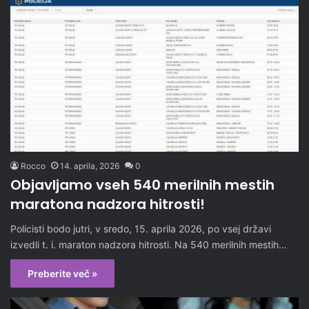
Rocco
14. aprila, 2026
0
Objavljamo vseh 540 merilnih mestih
maratona nadzora hitrosti!
Policisti bodo jutri, v sredo, 15. aprila 2026, po vsej državi
izvedli t. i. maraton nadzora hitrosti. Na 540 merilnih mestih…
Preberite več »