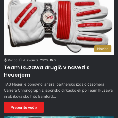
Novice
Rocco
4. avgusta, 2026
0
Team Ikuzawa drugič v navezi s
Heuerjem
TAG Heuer je ponovno lansiral partnersko izdajo časomera
Carrera Chronograph z japonsko dirkaško ekipo Team Ikuzawa
in oblikovalsko hišo Bamford…
Preberite več »