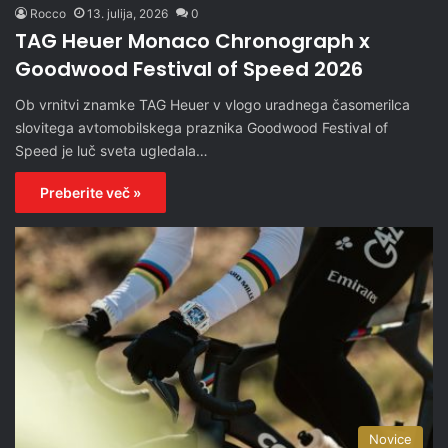
Rocco
13. julija, 2026
0
TAG Heuer Monaco Chronograph x
Goodwood Festival of Speed 2026
Ob vrnitvi znamke TAG Heuer v vlogo uradnega časomerilca
slovitega avtomobilskega praznika Goodwood Festival of
Speed je luč sveta ugledala…
Preberite več »
Novice