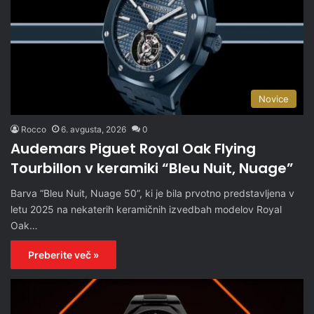
Novice
Rocco
6. avgusta, 2026
0
Audemars Piguet Royal Oak Flying
Tourbillon v keramiki “Bleu Nuit, Nuage”
Barva “Bleu Nuit, Nuage 50”, ki je bila prvotno predstavljena v
letu 2025 na nekaterih keramičnih izvedbah modelov Royal
Oak…
Preberite več »