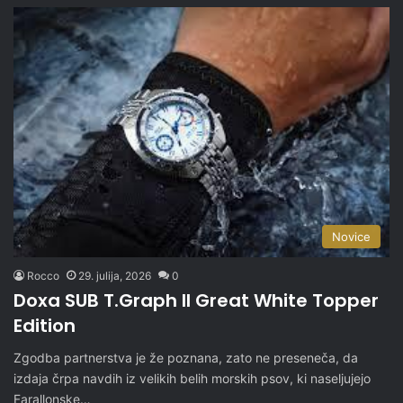
Novice
Rocco
29. julija, 2026
0
Doxa SUB T.Graph II Great White Topper
Edition
Zgodba partnerstva je že poznana, zato ne preseneča, da
izdaja črpa navdih iz velikih belih morskih psov, ki naseljujejo
Farallonske…