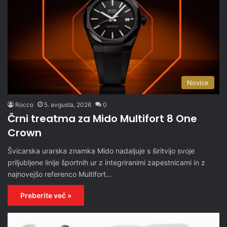
Novice
Rocco
5. avgusta, 2026
0
Črni treatma za Mido Multifort 8 One
Crown
Švicarska urarska znamka Mido nadaljuje s širitvijo svoje
priljubljene linije športnih ur z integriranimi zapestnicami in z
najnovejšo referenco Multifort…
Preberite več »