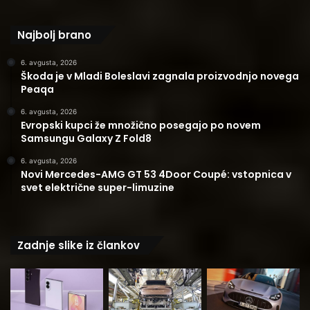
Najbolj brano
6. avgusta, 2026
Škoda je v Mladi Boleslavi zagnala proizvodnjo novega
Peaqa
6. avgusta, 2026
Evropski kupci že množično posegajo po novem
Samsungu Galaxy Z Fold8
6. avgusta, 2026
Novi Mercedes-AMG GT 53 4Door Coupé: vstopnica v
svet električne super-limuzine
Zadnje slike iz člankov