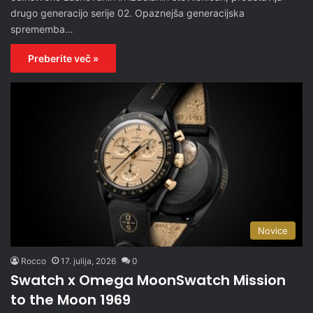
drugo generacijo serije 02. Opaznejša generacijska
sprememba…
Preberite več »
Novice
Rocco
17. julija, 2026
0
Swatch x Omega MoonSwatch Mission
to the Moon 1969