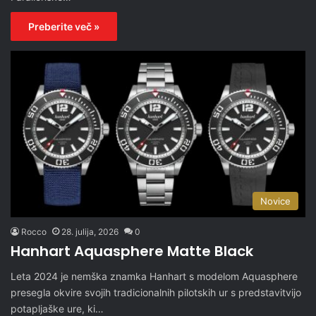
Preberite več »
Novice
Rocco
28. julija, 2026
0
Hanhart Aquasphere Matte Black
Leta 2024 je nemška znamka Hanhart s modelom Aquasphere
presegla okvire svojih tradicionalnih pilotskih ur s predstavitvijo
potapljaške ure, ki…