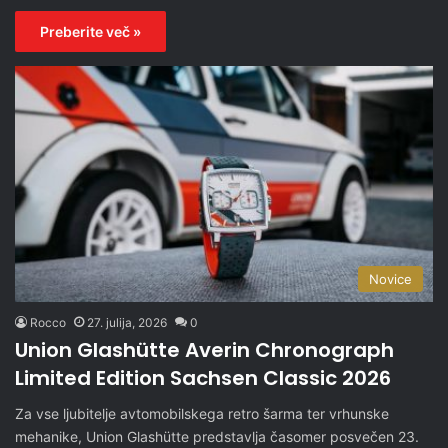
Preberite več »
Novice
Rocco
27. julija, 2026
0
Union Glashütte Averin Chronograph
Limited Edition Sachsen Classic 2026
Za vse ljubitelje avtomobilskega retro šarma ter vrhunske
mehanike, Union Glashütte predstavlja časomer posvečen 23.