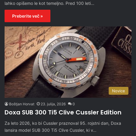
lahko opišemo le kot temeljno. Pred 100 leti…
Preberite več »
Novice
Boštjan Horvat
23. julija, 2026
0
Doxa SUB 300 Ti5 Clive Cussler Edition
Za leto 2026, ko bi Cussler praznoval 95. rojstni dan, Doxa
lansira model SUB 300 Ti5 Clive Cussler, ki v…