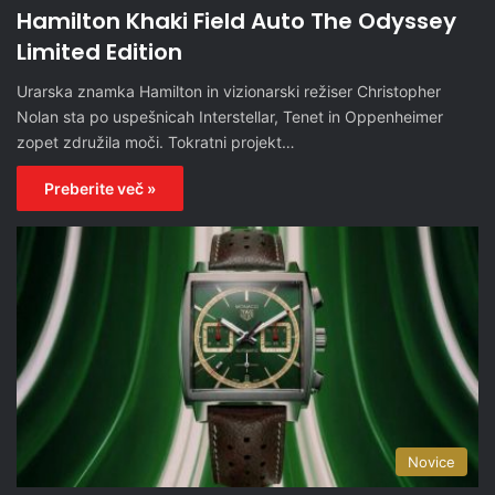
Hamilton Khaki Field Auto The Odyssey
Limited Edition
Urarska znamka Hamilton in vizionarski režiser Christopher
Nolan sta po uspešnicah Interstellar, Tenet in Oppenheimer
zopet združila moči. Tokratni projekt…
Preberite več »
Novice