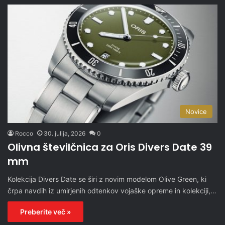
Novice
Rocco
30. julija, 2026
0
Olivna številčnica za Oris Divers Date 39
mm
Kolekcija Divers Date se širi z novim modelom Olive Green, ki
črpa navdih iz umirjenih odtenkov vojaške opreme in kolekciji,…
Preberite več »