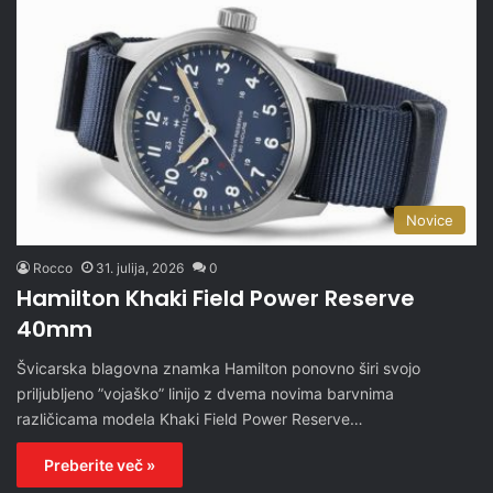
Novice
Rocco
31. julija, 2026
0
Hamilton Khaki Field Power Reserve
40mm
Švicarska blagovna znamka Hamilton ponovno širi svojo
priljubljeno ”vojaško” linijo z dvema novima barvnima
različicama modela Khaki Field Power Reserve…
Preberite več »