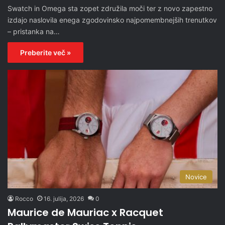
Swatch in Omega sta zopet združila moči ter z novo zapestno
izdajo naslovila enega zgodovinsko najpomembnejših trenutkov
– pristanka na…
Preberite več »
Novice
Rocco
16. julija, 2026
0
Maurice de Mauriac x Racquet