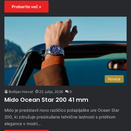
Preberite več »
Novice
Boštjan Horvat
22. julija, 2026
0
Mido Ocean Star 200 41 mm
Mido je predstavil novo različico potapljaške ure Ocean Star
200, ki združuje preizkušene tehnične lastnosti s pridihom
elegance v modri…