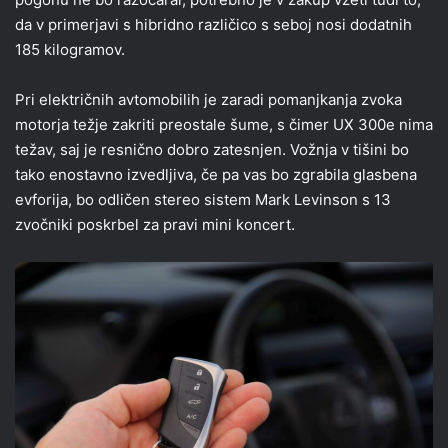
da v primerjavi s hibridno različico s seboj nosi dodatnih
185 kilogramov.
Pri električnih avtomobilih je zaradi pomanjkanja zvoka
motorja težje zakriti preostale šume, s čimer UX 300e nima
težav, saj je resnično dobro zatesnjen. Vožnja v tišini bo
tako enostavno izvedljiva, če pa vas bo zgrabila glasbena
evforija, bo odličen stereo sistem Mark Levinson s 13
zvočniki poskrbel za pravi mini koncert.