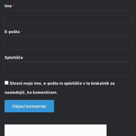
r
Ime
*
*
E-pošta
*
Spletišče
Shrani moje ime, e-pošto in spletišče v ta brskalnik za
naslednjič, ko komentiram.