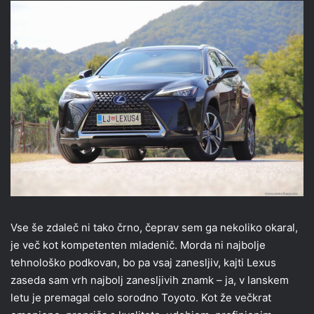
Vse še zdaleč ni tako črno, čeprav sem ga nekoliko okaral,
je več kot kompetenten mladenič. Morda ni najbolje
tehnološko podkovan, bo pa vsaj zanesljiv, kajti Lexus
zaseda sam vrh najbolj zanesljivih znamk – ja, v lanskem
letu je premagal celo sorodno Toyoto. Kot že večkrat