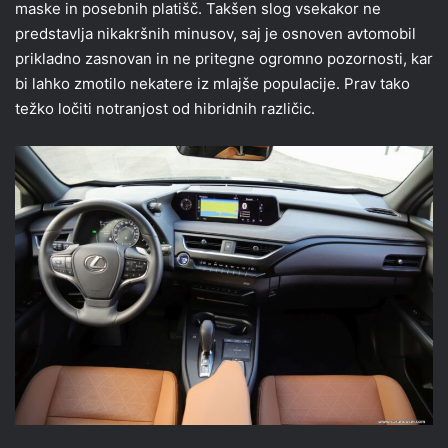
maske in posebnih platišč. Takšen slog vsekakor ne
predstavlja nikakršnih minusov, saj je osnoven avtomobil
prikladno zasnovan in ne pritegne ogromno pozornosti, kar
bi lahko zmotilo nekatere iz mlajše populacije. Prav tako
težko ločiti notranjost od hibridnih različic.