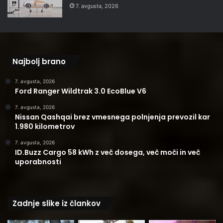
7. avgusta, 2026
Najbolj brano
7. avgusta, 2026
Ford Ranger Wildtrak 3.0 EcoBlue V6
7. avgusta, 2026
Nissan Qashqai brez vmesnega polnjenja prevozil kar
1.980 kilometrov
7. avgusta, 2026
ID.Buzz Cargo 58 kWh z več dosega, več moči in več
uporabnosti
Zadnje slike iz člankov