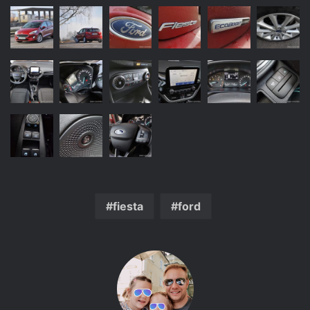
fiesta
ford