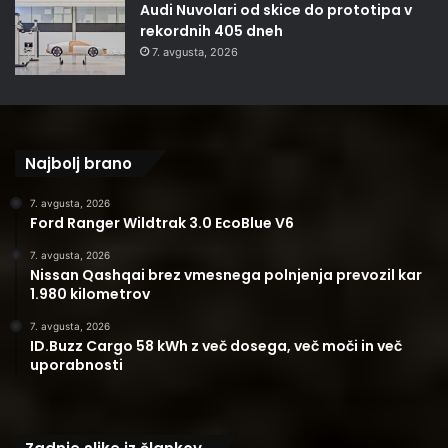
Audi Nuvolari od skice do prototipa v
rekordnih 405 dneh
7. avgusta, 2026
Najbolj brano
7. avgusta, 2026
Ford Ranger Wildtrak 3.0 EcoBlue V6
7. avgusta, 2026
Nissan Qashqai brez vmesnega polnjenja prevozil kar
1.980 kilometrov
7. avgusta, 2026
ID.Buzz Cargo 58 kWh z več dosega, več moči in več
uporabnosti