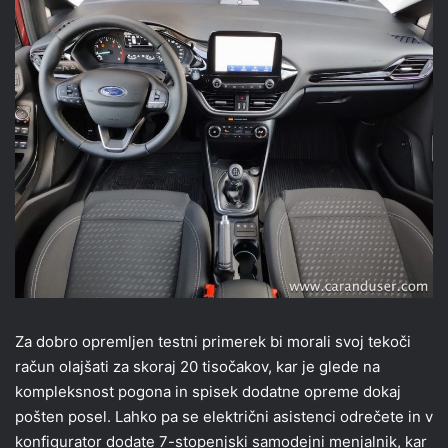
Za dobro opremljen testni primerek bi morali svoj tekoči
račun olajšati za skoraj 20 tisočakov, kar je glede na
kompleksnost pogona in spisek dodatne opreme dokaj
pošten posel. Lahko pa se električni asistenci odrečete in v
konfigurator dodate 7-stopenjski samodejni menjalnik, kar