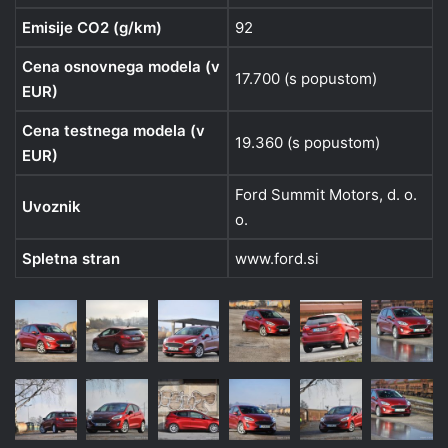
Emisije CO2 (g/km)
92
Cena osnovnega modela (v
17.700 (s popustom)
EUR)
Cena testnega modela (v
19.360 (s popustom)
EUR)
Ford Summit Motors, d. o.
Uvoznik
o.
Spletna stran
www.ford.si