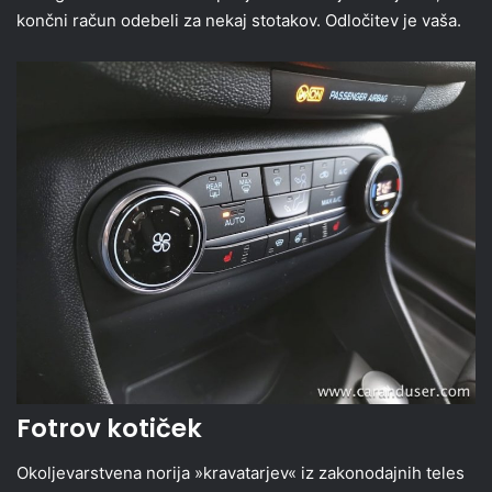
končni račun odebeli za nekaj stotakov. Odločitev je vaša.
Fotrov kotiček
Okoljevarstvena norija »kravatarjev« iz zakonodajnih teles