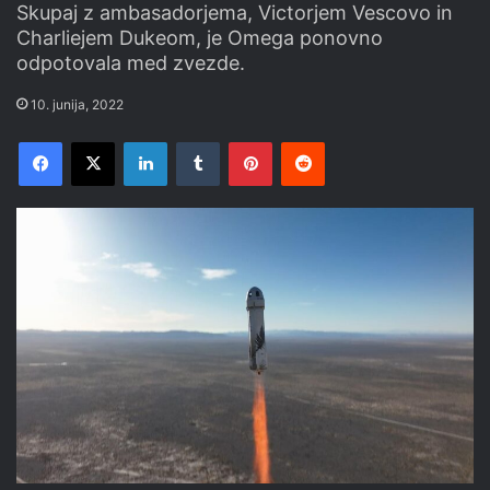
Skupaj z ambasadorjema, Victorjem Vescovo in
Charliejem Dukeom, je Omega ponovno
odpotovala med zvezde.
10. junija, 2022
Facebook
X
LinkedIn
Tumblr
Pinterest
Reddit