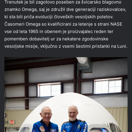
Trenutek je bil zagotovo poseben za švicarsko blagovno
znamko Omega, saj je združil dve generaciji raziskovalcev,
ki sta bili priča evoluciji človeških vesoljskih poletov.
Časomeri Omega so kvalificirani za letenje s strani NASE
vse od leta 1965 in obenem je proizvajalec reden ter
pomemben dobavitelj ur za nekatere zgodovinske
vesoljske misije, vključno z vsemi šestimi pristanki na Luni.