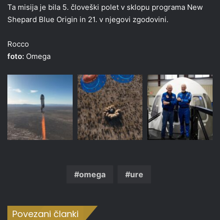
Ta misija je bila 5. človeški polet v sklopu programa New
Shepard Blue Origin in 21. v njegovi zgodovini.
Rocco
foto:
Omega
omega
ure
Povezani članki