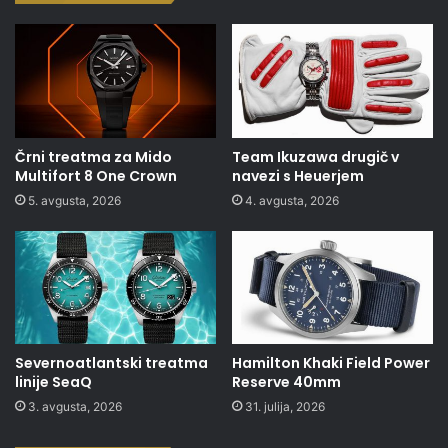
Črni treatma za Mido
Team Ikuzawa drugič v
Multifort 8 One Crown
navezi s Heuerjem
5. avgusta, 2026
4. avgusta, 2026
Severnoatlantski treatma
Hamilton Khaki Field Power
linije SeaQ
Reserve 40mm
3. avgusta, 2026
31. julija, 2026