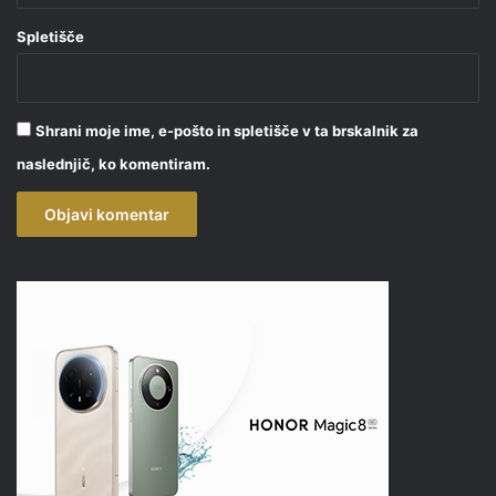
Spletišče
Shrani moje ime, e-pošto in spletišče v ta brskalnik za
naslednjič, ko komentiram.