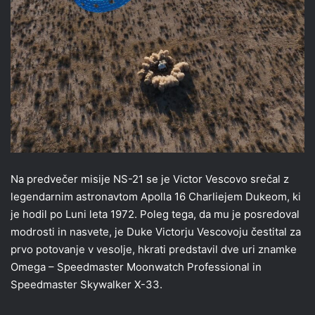
Na predvečer misije NS-21 se je Victor Vescovo srečal z
legendarnim astronavtom Apolla 16 Charliejem Dukeom, ki
je hodil po Luni leta 1972. Poleg tega, da mu je posredoval
modrosti in nasvete, je Duke Victorju Vescovoju čestital za
prvo potovanje v vesolje, hkrati predstavil dve uri znamke
Omega – Speedmaster Moonwatch Professional in
Speedmaster Skywalker X-33.