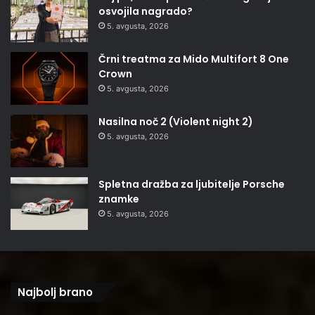
osvojila nagrado?
5. avgusta, 2026
Črni treatma za Mido Multifort 8 One
Crown
5. avgusta, 2026
Nasilna noč 2 (Violent night 2)
5. avgusta, 2026
Spletna dražba za ljubitelje Porsche
znamke
5. avgusta, 2026
Najbolj brano