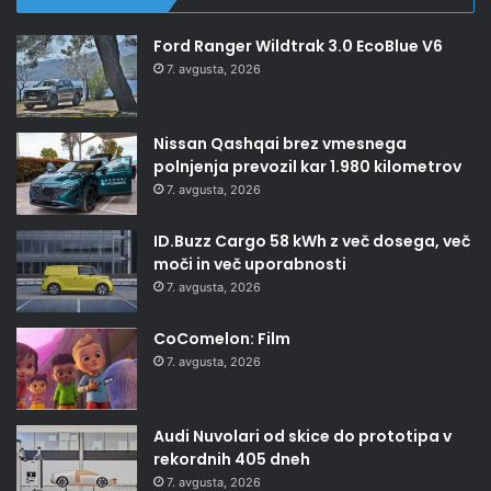
Ford Ranger Wildtrak 3.0 EcoBlue V6
7. avgusta, 2026
Nissan Qashqai brez vmesnega
polnjenja prevozil kar 1.980 kilometrov
7. avgusta, 2026
ID.Buzz Cargo 58 kWh z več dosega, več
moči in več uporabnosti
7. avgusta, 2026
CoComelon: Film
7. avgusta, 2026
Audi Nuvolari od skice do prototipa v
rekordnih 405 dneh
7. avgusta, 2026