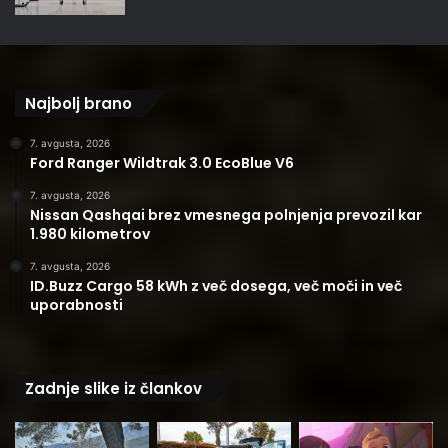
Najbolj brano
7. avgusta, 2026
Ford Ranger Wildtrak 3.0 EcoBlue V6
7. avgusta, 2026
Nissan Qashqai brez vmesnega polnjenja prevozil kar
1.980 kilometrov
7. avgusta, 2026
ID.Buzz Cargo 58 kWh z več dosega, več moči in več
uporabnosti
Zadnje slike iz člankov