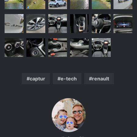
captur
e-tech
renault