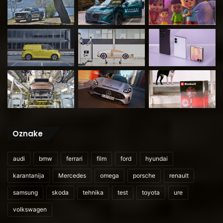
Oznake
audi
bmw
ferrari
film
ford
hyundai
karantanija
Mercedes
omega
porsche
renault
samsung
skoda
tehnika
test
toyota
ure
volkswagen