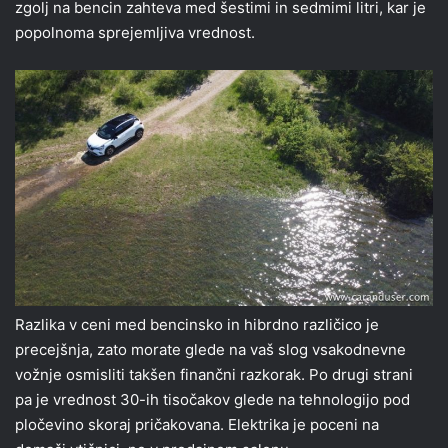
zgolj na bencin zahteva med šestimi in sedmimi litri, kar je
popolnoma sprejemljiva vrednost.
Razlika v ceni med bencinsko in hibrdno različico je
precejšnja, zato morate glede na vaš slog vsakodnevne
vožnje osmisliti takšen finančni razkorak. Po drugi strani
pa je vrednost 30-ih tisočakov glede na tehnologijo pod
pločevino skoraj pričakovana. Elektrika je poceni na