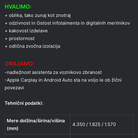
HVALIMO:
+ oblika, tako zunaj kot znotraj
+ odzivnost in čistost infotaimenta in digitalnih merilnikov
+ kakovost izdelave
+ prostornost
+ odlična zvočna izolacija
GRAJAMO:
-nadležnost asistenta za voznikovo zbranost
-Apple Carplay in Android Auto sta na voljo le ob žični
povezavi
Tehnični podatki:
Mere dolžina/širina/višina
4.350 / 1.825 / 1.570
(mm)