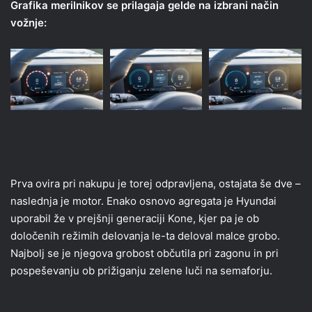
Grafika merilnikov se prilagaja gelde na izbrani način
vožnje:
Prva ovira pri nakupu je torej odpravljena, ostajata še dve –
naslednja je motor. Enako osnovo agregata je Hyundai
uporabil že v prejšnji generaciji Kone, kjer pa je ob
določenih režimih delovanja le-ta deloval malce grobo.
Najbolj se je njegova grobost občutila pri zagonu in pri
pospeševanju ob prižiganju zelene luči na semaforju.