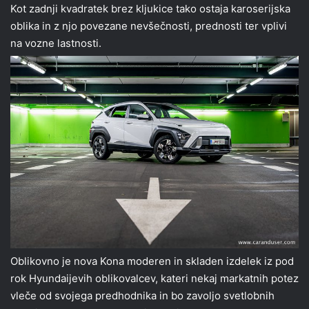
Kot zadnji kvadratek brez kljukice tako ostaja karoserijska
oblika in z njo povezane nevšečnosti, prednosti ter vplivi
na vozne lastnosti.
Oblikovno je nova Kona moderen in skladen izdelek iz pod
rok Hyundaijevih oblikovalcev, kateri nekaj markatnih potez
vleče od svojega predhodnika in bo zavoljo svetlobnih