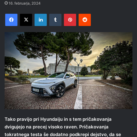
16. februarja, 2024
Facebook
X
LinkedIn
Tumblr
Pinterest
Reddit
Tako pravijo pri Hyundaiju in s tem pričakovanja
dvigujejo na precej visoko raven. Pričakovanja
tokratnega testa še dodatno podkrepi dejstvo, da se