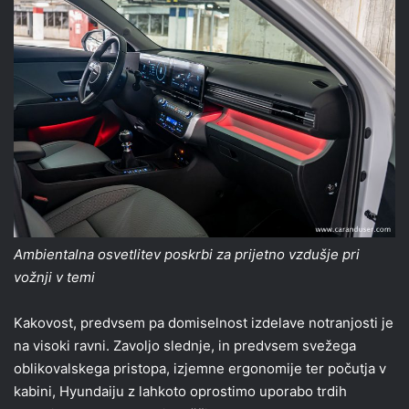
Ambientalna osvetlitev poskrbi za prijetno vzdušje pri
vožnji v temi
Kakovost, predvsem pa domiselnost izdelave notranjosti je
na visoki ravni. Zavoljo slednje, in predvsem svežega
oblikovalskega pristopa, izjemne ergonomije ter počutja v
kabini, Hyundaiju z lahkoto oprostimo uporabo trdih