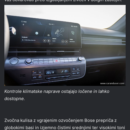
Kontrole klimatske naprave ostajajo ločene in lahko
dostopne.
Zvočna kulisa z vgrajenim ozvočenjem Bose prepriča z
globokimi basi in izjemno čistimi srednjimi ter visokimi toni