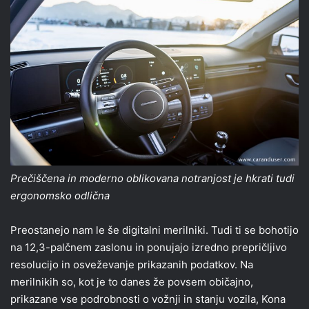
Prečiščena in moderno oblikovana notranjost je hkrati tudi
ergonomsko odlična
Preostanejo nam le še digitalni merilniki. Tudi ti se bohotijo
na 12,3-palčnem zaslonu in ponujajo izredno prepričljivo
resolucijo in osveževanje prikazanih podatkov. Na
merilnikih so, kot je to danes že povsem običajno,
prikazane vse podrobnosti o vožnji in stanju vozila, Kona