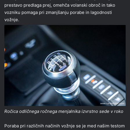
prestavo predlaga prej, omehča volanski obroč in tako
vozniku pomaga pri zmanjšanju porabe in lagodnosti
vožnje.
Ročica odličnega ročnega menjalnika izvrstno sede v roko
Poraba pri različnih načinih vožnje se je med našim testom