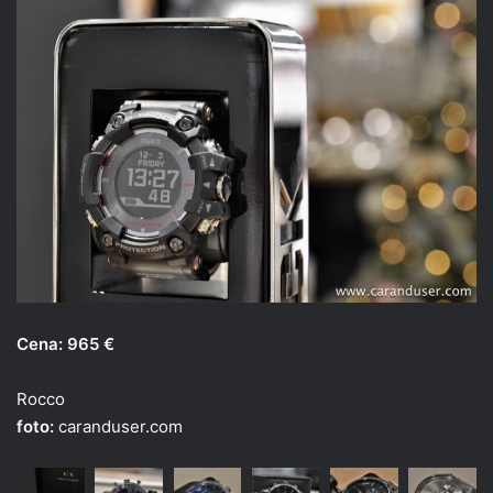
Cena: 965 €
Rocco
foto:
caranduser.com