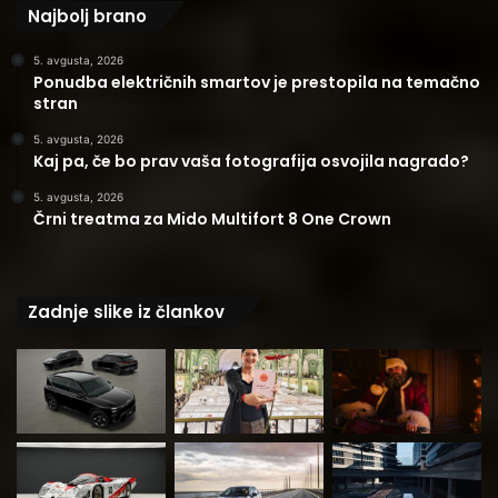
Najbolj brano
5. avgusta, 2026
Ponudba električnih smartov je prestopila na temačno
stran
5. avgusta, 2026
Kaj pa, če bo prav vaša fotografija osvojila nagrado?
5. avgusta, 2026
Črni treatma za Mido Multifort 8 One Crown
Zadnje slike iz člankov