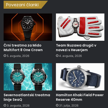
Povezani članki
Črni treatma za Mido
Team Ikuzawa drugič v
Multifort 8 One Crown
navezi s Heuerjem
5. avgusta, 2026
4. avgusta, 2026
Severnoatlantski treatma
Hamilton Khaki Field Power
linije SeaQ
Reserve 40mm
3. avgusta, 2026
31. julija, 2026