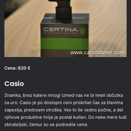
Cena: 820 €
Casio
Znamka, brez katere mnogi izmed nas ne bi imeli občutka
za uro. Casio je po dostopni ceni priskrbel čas za številna
zapestja, predvsem otroška. Vse to še vedno počne, a del
njihove produktne linije je postal kulten. Do neke mere tudi
zbirateljski, čemur so se podredile cene.