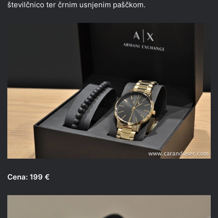
številčnico ter črnim usnjenim paščkom.
Cena: 199 €