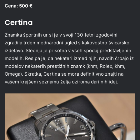
Cena: 500 €
Certina
Znamka športnih ur si je v svoji 130-letni zgodovini
zgradila trden mednarodni ugled s kakovostno švicarsko
izdelavo. Slednja je prisotna v vseh spodaj predstavljenih
modelih. Res pa je, da nekateri izmed njih, navdih črpajo iz
modelov nekaterih prestižnih znamk (khm, Rolex, khm,
Omega). Skratka, Certina se mora definitivno znajti na
vašem krajšem seznamu želja oziroma darilnih idej.