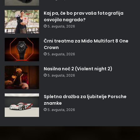
Kaj pa, če bo prav vaša fotografija
osvojila nagrado?
5. avgusta, 2026
Črni treatma za Mido Multifort 8 One
Crown
5. avgusta, 2026
Nasilna noč 2 (Violent night 2)
5. avgusta, 2026
Spletna dražba za ljubitelje Porsche
znamke
5. avgusta, 2026