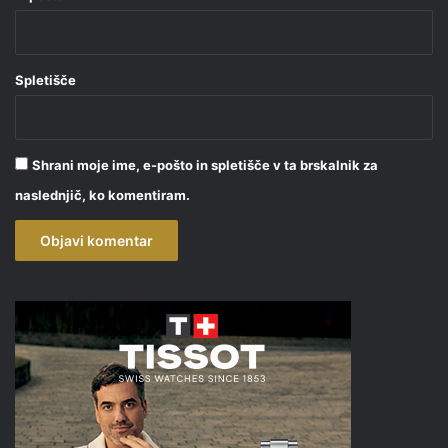
Spletišče
Shrani moje ime, e-pošto in spletišče v ta brskalnik za
naslednjič, ko komentiram.