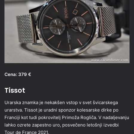
Cena: 379 €
Tissot
Urarska znamka je nekakšen vstop v svet švicarskega
urarstva. Tissot je uradni sponzor kolesarske dirke po
Franciji kot tudi pokrovitelj Primoža Rogliča. V nadaljevanju
lahko ozrete zapestno uro, posvečeno letošnji izvedbi
Tour de France 2021.