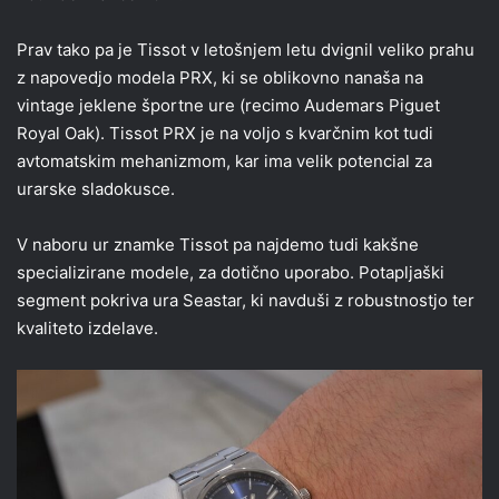
Prav tako pa je Tissot v letošnjem letu dvignil veliko prahu
z napovedjo modela PRX, ki se oblikovno nanaša na
vintage jeklene športne ure (recimo Audemars Piguet
Royal Oak). Tissot PRX je na voljo s kvarčnim kot tudi
avtomatskim mehanizmom, kar ima velik potencial za
urarske sladokusce.
V naboru ur znamke Tissot pa najdemo tudi kakšne
specializirane modele, za dotično uporabo. Potapljaški
segment pokriva ura Seastar, ki navduši z robustnostjo ter
kvaliteto izdelave.