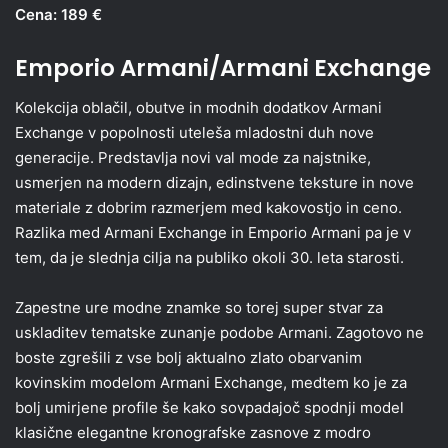
Cena: 189 €
Emporio Armani/Armani Exchange
Kolekcija oblačil, obutve in modnih dodatkov Armani
Exchange v popolnosti uteleša mladostni duh nove
generacije. Predstavlja novi val mode za najstnike,
usmerjen na modern dizajn, edinstvene teksture in nove
materiale z dobrim razmerjem med kakovostjo in ceno.
Razlika med Armani Exchange in Emporio Armani pa je v
tem, da je slednja cilja na publiko okoli 30. leta starosti.
Zapestne ure modne znamke so torej super stvar za
uskladitev tematske zunanje podobe Armani. Zagotovo ne
boste zgrešili z vse bolj aktualno zlato obarvanim
kovinskim modelom Armani Exchange, medtem ko je za
bolj umirjene profile še kako sovpadajoč spodnji model
klasične elegantne kronografske zasnove z modro