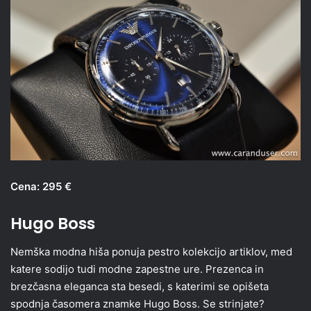
Cena: 295 €
Hugo Boss
Nemška modna hiša ponuja pestro kolekcijo artiklov, med
katere sodijo tudi modne zapestne ure. Prezenca in
brezčasna eleganca sta besedi, s katerimi se opišeta
spodnja časomera znamke Hugo Boss. Se strinjate?