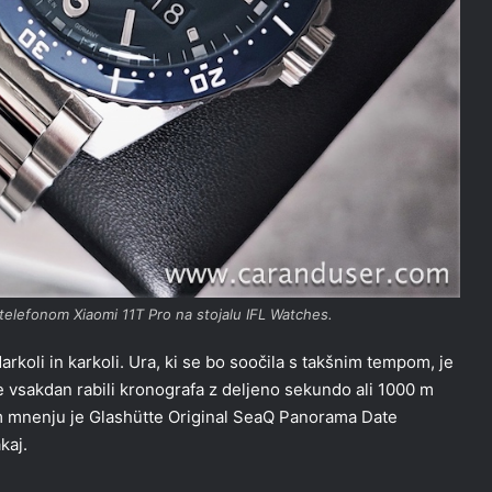
 telefonom Xiaomi 11T Pro na stojalu IFL Watches.
darkoli in karkoli. Ura, ki se bo soočila s takšnim tempom, je
 vsakdan rabili kronografa z deljeno sekundo ali 1000 m
em mnenju je Glashütte Original SeaQ Panorama Date
kaj.