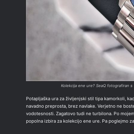
Kolekcija ene ure? SeaQ fotografiran s
Potapljaška ura za življenjski stil tipa kamorkoli, ka
navadno preprosta, brez navlake. Verjetno ne boste
vodotesnosti. Zagatovo tudi ne turbilona. Po moj
popolna izbira za kolekcijo ene ure. Pa poglejmo za