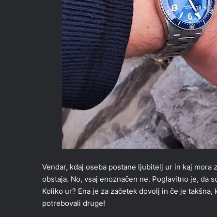
Vendar, kdaj oseba postane ljubitelj ur in kaj mora 
obstaja. No, vsaj enoznačen ne. Poglavitno je, da s
Koliko ur? Ena je za začetek dovolj in če je takšna,
potrebovali druge!