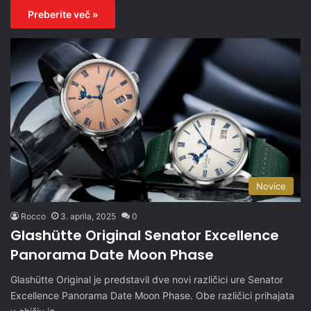
Preberite več »
Novice
Rocco
3. aprila, 2025
0
Glashütte Original Senator Excellence
Panorama Date Moon Phase
Glashütte Original je predstavil dve novi različici ure Senator
Excellence Panorama Date Moon Phase. Obe različici prihajata