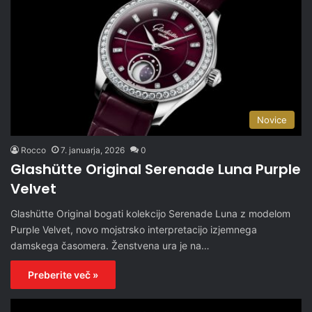
Novice
Rocco
7. januarja, 2026
0
Glashütte Original Serenade Luna Purple
Velvet
Glashütte Original bogati kolekcijo Serenade Luna z modelom
Purple Velvet, novo mojstrsko interpretacijo izjemnega
damskega časomera. Ženstvena ura je na…
Preberite več »