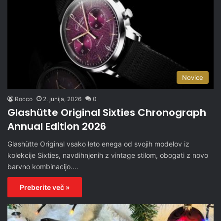
Novice
Rocco
2. junija, 2026
0
Glashütte Original Sixties Chronograph
Annual Edition 2026
Glashütte Original vsako leto enega od svojih modelov iz
kolekcije Sixties, navdihnjenih z vintage stilom, obogati z novo
barvno kombinacijo.…
Preberite več »