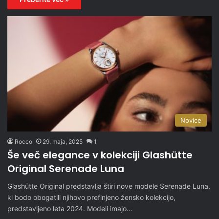
Novice
Rocco
29. maja, 2025
1
Še več elegance v kolekciji Glashütte
Original Serenade Luna
Glashütte Original predstavlja štiri nove modele Serenade Luna,
ki bodo obogatili njihovo prefinjeno žensko kolekcijo,
predstavljeno leta 2024. Modeli imajo…