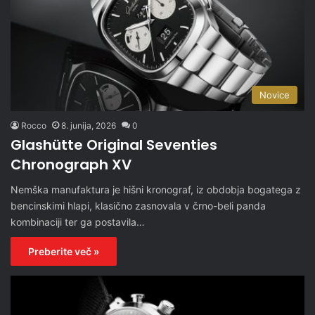
Novice
Rocco
8. junija, 2026
0
Glashütte Original Seventies
Chronograph XV
Nemška manufaktura je hišni kronograf, iz obdobja bogatega z
bencinskimi hlapi, klasično zasnovala v črno-beli panda
kombinaciji ter ga postavila…
Preberite več »