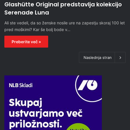
Glashütte Original predstavlja kolekcijo
Serenade Luna
Ali ste vedeli, da so ženske nosile ure na zapestju skoraj 100 let
pred moškimi? Kar še bolj bode v…
Preberite več »
Naslednja stran