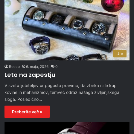
Ure
Rocco
6. maja, 2026
0
Leto na zapestju
V svetu ljubiteljev ur pogosto pravimo, da zbirka ni le kup
kovine in mehanizmov, temveč odraz našega življenjskega
sloga. Posledično…
Preberite več »