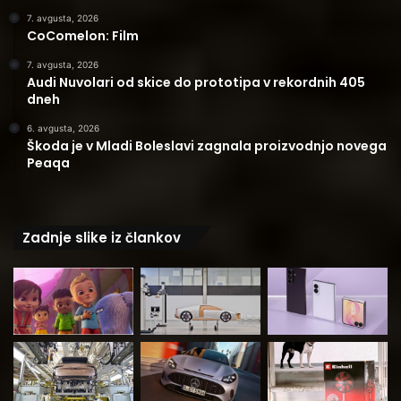
7. avgusta, 2026
CoComelon: Film
7. avgusta, 2026
Audi Nuvolari od skice do prototipa v rekordnih 405
dneh
6. avgusta, 2026
Škoda je v Mladi Boleslavi zagnala proizvodnjo novega
Peaqa
Zadnje slike iz člankov