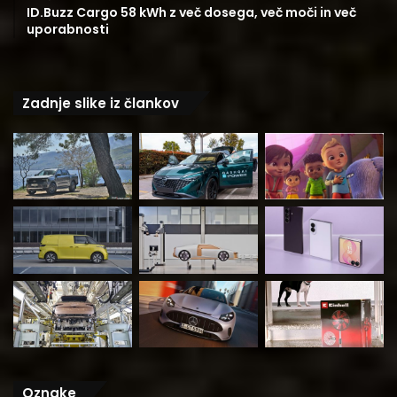
ID.Buzz Cargo 58 kWh z več dosega, več moči in več
uporabnosti
Zadnje slike iz člankov
Oznake