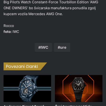
Big Pilot’s Watch Constant-Force Tourbillon Edition ‘AMG
ONE OWNERS’ bo švicarska manufaktura ponudila zgolj
kupcem vozila Mercedes AMG One.
Rocco
foto:
IWC
IWC
ure
Povezani članki