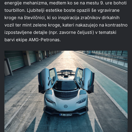
energije mehanizma, medtem ko se na mestu 9. ure bohoti
tourbillon. Ljubitelji estetike boste opazili še vgravirane
kroge na številčnici, ki so inspiracija zračnikov dirkalnih
vozil ter mint zelene kroge, kateri nakazujejo na kontrastno
izpostavljene detajle (npr. zavorne čeljusti) v tematski
barvi ekipe AMG-Petronas.