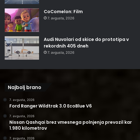
CoComelon: Film
7. avgusta, 2026
Audi Nuvolari od skice do prototipa v
rekordnih 405 dneh
7. avgusta, 2026
Najbolj brano
7. avgusta, 2026
Ford Ranger Wildtrak 3.0 EcoBlue V6
7. avgusta, 2026
Nissan Qashqai brez vmesnega polnjenja prevozil kar
1.980 kilometrov
7. avgusta, 2026