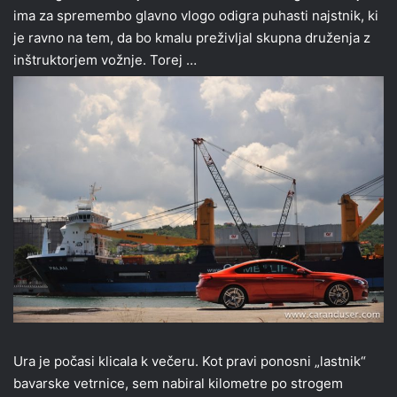
ima za spremembo glavno vlogo odigra puhasti najstnik, ki
je ravno na tem, da bo kmalu preživljal skupna druženja z
inštruktorjem vožnje. Torej …
Ura je počasi klicala k večeru. Kot pravi ponosni „lastnik“
bavarske vetrnice, sem nabiral kilometre po strogem