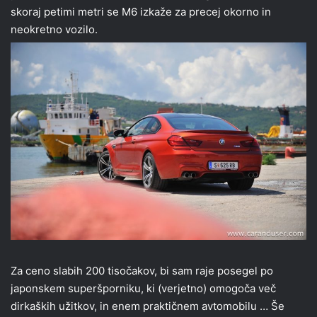
skoraj petimi metri se M6 izkaže za precej okorno in
neokretno vozilo.
Za ceno slabih 200 tisočakov, bi sam raje posegel po
japonskem superšporniku, ki (verjetno) omogoča več
dirkaških užitkov, in enem praktičnem avtomobilu … Še