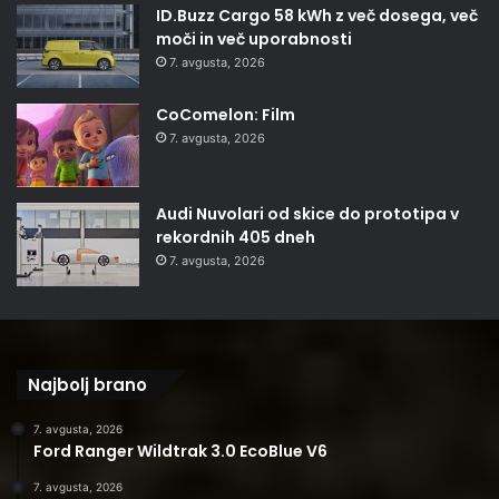
ID.Buzz Cargo 58 kWh z več dosega, več
moči in več uporabnosti
7. avgusta, 2026
CoComelon: Film
7. avgusta, 2026
Audi Nuvolari od skice do prototipa v
rekordnih 405 dneh
7. avgusta, 2026
Najbolj brano
7. avgusta, 2026
Ford Ranger Wildtrak 3.0 EcoBlue V6
7. avgusta, 2026