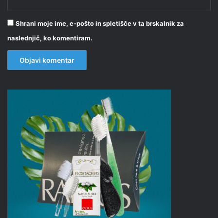
Shrani moje ime, e-pošto in spletišče v ta brskalnik za
naslednjič, ko komentiram.