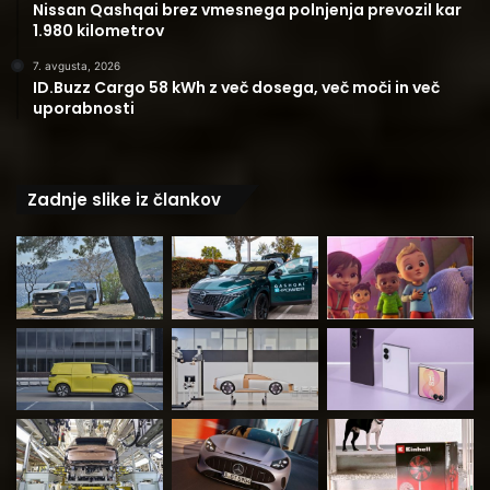
Nissan Qashqai brez vmesnega polnjenja prevozil kar
1.980 kilometrov
7. avgusta, 2026
ID.Buzz Cargo 58 kWh z več dosega, več moči in več
uporabnosti
Zadnje slike iz člankov