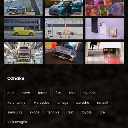
Oznake
audi
bmw
ferrari
film
ford
hyundai
karantanija
Mercedes
omega
porsche
renault
samsung
skoda
tehnika
test
toyota
ure
volkswagen