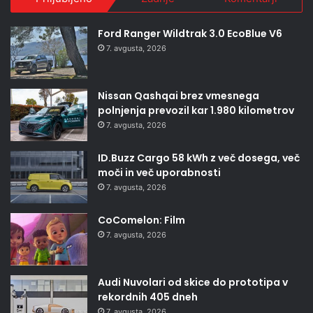
Ford Ranger Wildtrak 3.0 EcoBlue V6
7. avgusta, 2026
Nissan Qashqai brez vmesnega
polnjenja prevozil kar 1.980 kilometrov
7. avgusta, 2026
ID.Buzz Cargo 58 kWh z več dosega, več
moči in več uporabnosti
7. avgusta, 2026
CoComelon: Film
7. avgusta, 2026
Audi Nuvolari od skice do prototipa v
rekordnih 405 dneh
7. avgusta, 2026