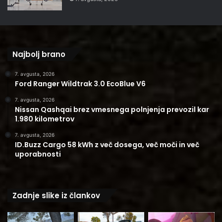
Najbolj brano
7. avgusta, 2026
Ford Ranger Wildtrak 3.0 EcoBlue V6
7. avgusta, 2026
Nissan Qashqai brez vmesnega polnjenja prevozil kar
1.980 kilometrov
7. avgusta, 2026
ID.Buzz Cargo 58 kWh z več dosega, več moči in več
uporabnosti
Zadnje slike iz člankov