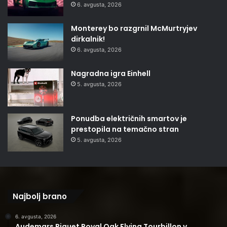
6. avgusta, 2026
Monterey bo razgrnil McMurtryjev
dirkalnik!
6. avgusta, 2026
Nagradna igra Einhell
5. avgusta, 2026
Ponudba električnih smartov je
prestopila na temačno stran
5. avgusta, 2026
Najbolj brano
6. avgusta, 2026
Audemars Piguet Royal Oak Flying Tourbillon v