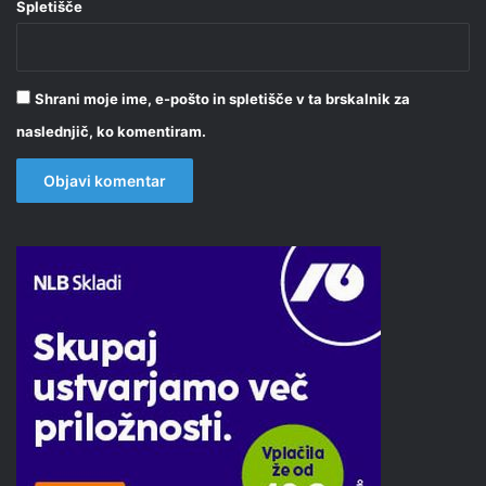
Spletišče
Shrani moje ime, e-pošto in spletišče v ta brskalnik za
naslednjič, ko komentiram.