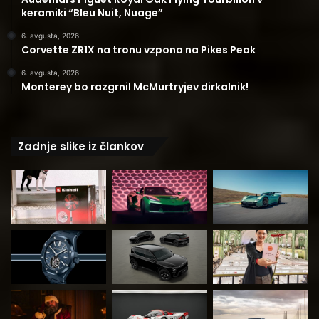
keramiki “Bleu Nuit, Nuage”
6. avgusta, 2026
Corvette ZR1X na tronu vzpona na Pikes Peak
6. avgusta, 2026
Monterey bo razgrnil McMurtryjev dirkalnik!
Zadnje slike iz člankov