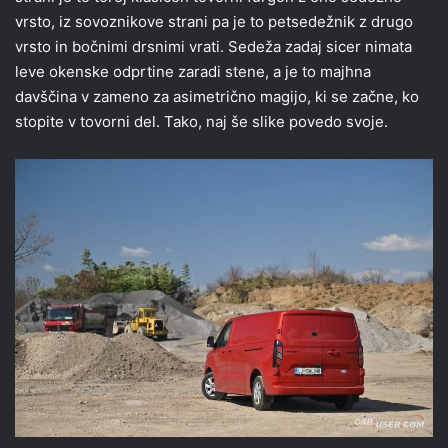
vrsto, iz sovoznikove strani pa je to petsedežnik z drugo
vrsto in bočnimi drsnimi vrati. Sedeža zadaj sicer nimata
leve okenske odprtine zaradi stene, a je to majhna
davščina v zameno za asimetrično magijo, ki se začne, ko
stopite v tovorni del. Tako, naj še slike povedo svoje.