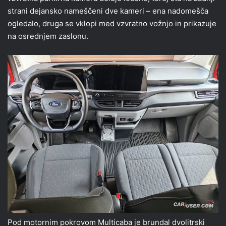
strani dejansko nameščeni dve kameri – ena nadomešča
ogledalo, druga se vklopi med vzvratno vožnjo in prikazuje
na osrednjem zaslonu.
Pod motornim pokrovom Multicaba je brundal dvolitrski