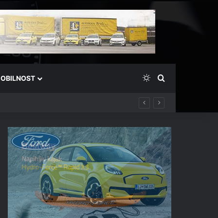
Switch skin
Išči
OBILNOST