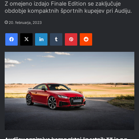
Z omejeno izdajo Finale Edition se zaključuje
obdobje kompaktnih športnih kupejev pri Audiju.
20. februarja, 2023
Facebook
X
LinkedIn
Tumblr
Pinterest
Reddit