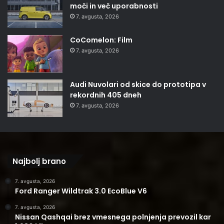
moči in več uporabnosti
7. avgusta, 2026
CoComelon: Film
7. avgusta, 2026
Audi Nuvolari od skice do prototipa v
rekordnih 405 dneh
7. avgusta, 2026
Najbolj brano
7. avgusta, 2026
Ford Ranger Wildtrak 3.0 EcoBlue V6
7. avgusta, 2026
Nissan Qashqai brez vmesnega polnjenja prevozil kar