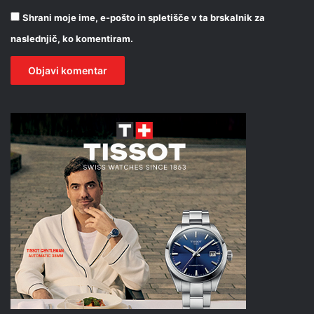
Shrani moje ime, e-pošto in spletišče v ta brskalnik za
naslednjič, ko komentiram.