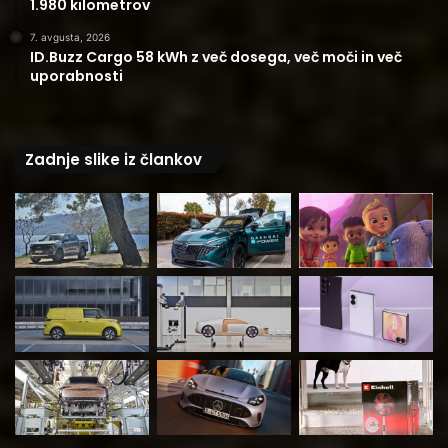
1.980 kilometrov
7. avgusta, 2026
ID.Buzz Cargo 58 kWh z več dosega, več moči in več
uporabnosti
Zadnje slike iz člankov