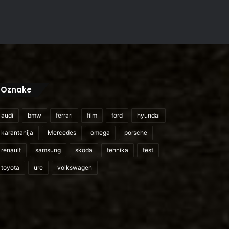
Oznake
audi
bmw
ferrari
film
ford
hyundai
karantanija
Mercedes
omega
porsche
renault
samsung
skoda
tehnika
test
toyota
ure
volkswagen