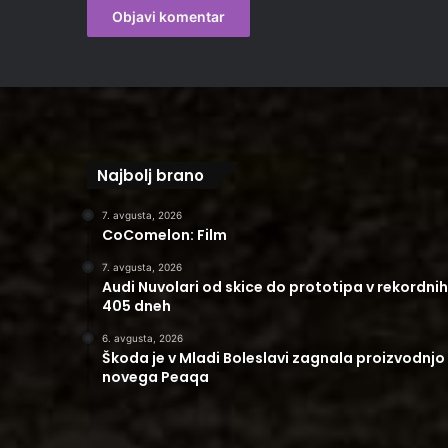
Najbolj brano
7. avgusta, 2026
CoComelon: Film
7. avgusta, 2026
Audi Nuvolari od skice do prototipa v rekordnih
405 dneh
6. avgusta, 2026
Škoda je v Mladi Boleslavi zagnala proizvodnjo
novega Peaqa