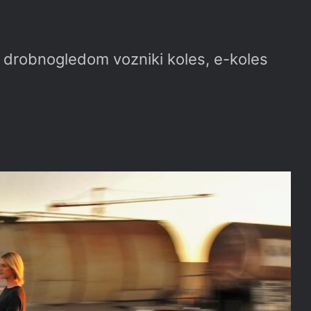
m drobnogledom vozniki koles, e-koles