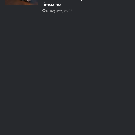
limuzine
6. avgusta, 2026