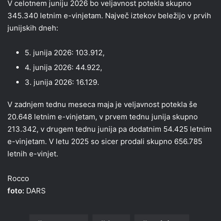
V celotnem juniju 2026 bo veljavnost potekla skupno
345.340 letnim e-vinjetam. Največ iztekov beležijo v prvih
junijskih dneh:
5. junija 2026: 103.912,
4. junija 2026: 44.922,
3. junija 2026: 16.129.
V zadnjem tednu meseca maja je veljavnost potekla še
20.648 letnim e-vinjetam, v prvem tednu junija skupno
213.342, v drugem tednu junija pa dodatnim 54.425 letnim
e-vinjetam. V letu 2025 so sicer prodali skupno 656.785
letnih e-vinjet.
Rocco
foto:
DARS