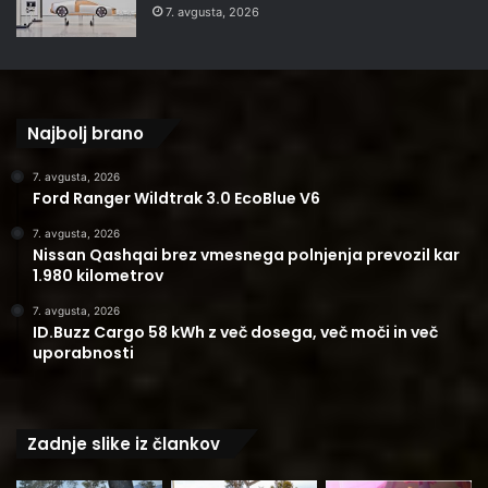
7. avgusta, 2026
Najbolj brano
7. avgusta, 2026
Ford Ranger Wildtrak 3.0 EcoBlue V6
7. avgusta, 2026
Nissan Qashqai brez vmesnega polnjenja prevozil kar
1.980 kilometrov
7. avgusta, 2026
ID.Buzz Cargo 58 kWh z več dosega, več moči in več
uporabnosti
Zadnje slike iz člankov