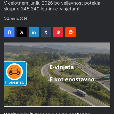
V celotnem juniju 2026 bo veljavnost potekla
skupno 345.340 letnim e-vinjetam!
2. junija, 2026
Facebook
X
LinkedIn
Tumblr
Pinterest
Reddit