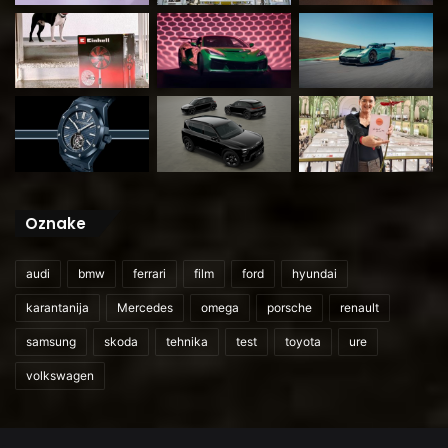
Oznake
audi
bmw
ferrari
film
ford
hyundai
karantanija
Mercedes
omega
porsche
renault
samsung
skoda
tehnika
test
toyota
ure
volkswagen