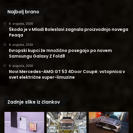
Najbolj brano
6. avgusta, 2026
Škoda je v Mladi Boleslavi zagnala proizvodnjo novega
Peaqa
6. avgusta, 2026
Evropski kupci že množično posegajo po novem
Samsungu Galaxy Z Fold8
6. avgusta, 2026
Novi Mercedes-AMG GT 53 4Door Coupé: vstopnica v
svet električne super-limuzine
Zadnje slike iz člankov