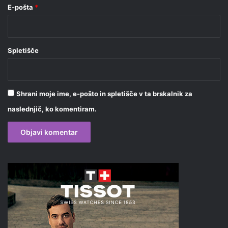
E-pošta
*
Spletišče
Shrani moje ime, e-pošto in spletišče v ta brskalnik za
naslednjič, ko komentiram.