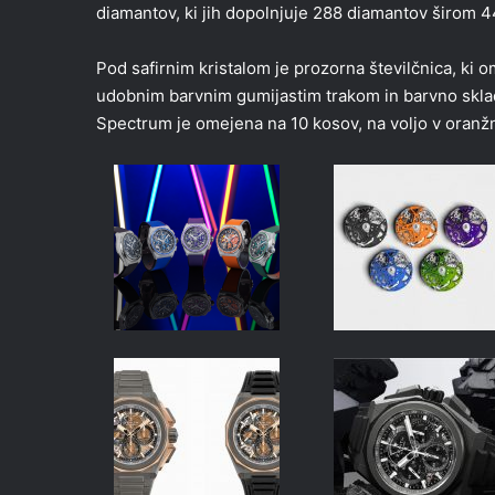
diamantov, ki jih dopolnjuje 288 diamantov širom 
Pod safirnim kristalom je prozorna številčnica, k
udobnim barvnim gumijastim trakom in barvno sklad
Spectrum je omejena na 10 kosov, na voljo v oranžni,