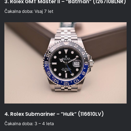
3. Rolex GMT Master II – ”Batman” (126710BLNR)
Čakalna doba: Vsaj 7 let
4. Rolex Submariner – ”Hulk” (116610LV)
Čakalna doba: 3 – 4 leta