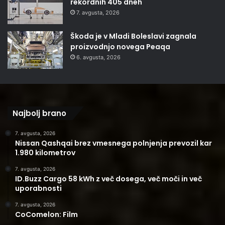
rekordnih 405 dneh
7. avgusta, 2026
Škoda je v Mladi Boleslavi zagnala
proizvodnjo novega Peaqa
6. avgusta, 2026
Najbolj brano
7. avgusta, 2026
Nissan Qashqai brez vmesnega polnjenja prevozil kar
1.980 kilometrov
7. avgusta, 2026
ID.Buzz Cargo 58 kWh z več dosega, več moči in več
uporabnosti
7. avgusta, 2026
CoComelon: Film