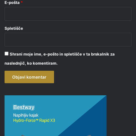
E-pošta
*
Spletišče
Shrani moje ime, e-pošto in spletišče v ta brskalnik za
naslednjič, ko komentiram.