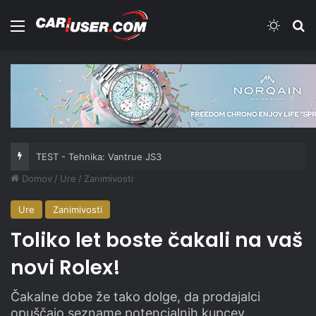
Meni
Switch
Iš
TEST - Tehnika: Vantrue JS3
Domov
/
Ure
/
Zanimivosti
Ure
Zanimivosti
Toliko let boste čakali na vaš
novi Rolex!
Čakalne dobe že tako dolge, da prodajalci
opuščajo sezname potencialnih kupcev.