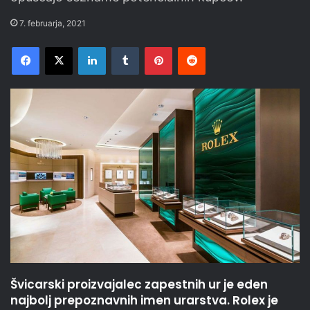
7. februarja, 2021
Facebook
X
LinkedIn
Tumblr
Pinterest
Reddit
Švicarski proizvajalec zapestnih ur je eden
najbolj prepoznavnih imen urarstva. Rolex je