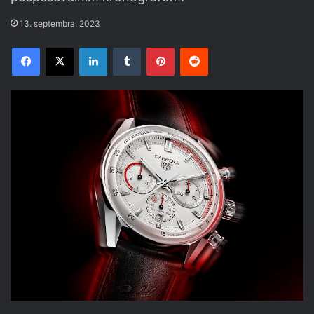
13. septembra, 2023
Facebook
X
LinkedIn
Tumblr
Pinterest
Reddit