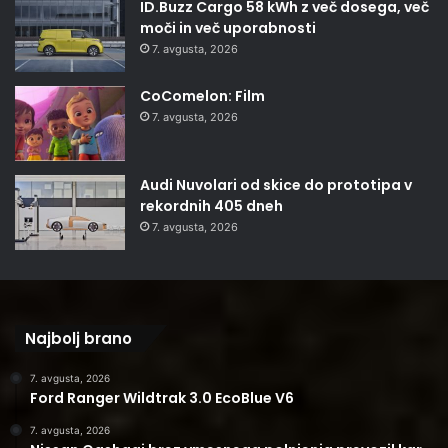
ID.Buzz Cargo 58 kWh z več dosega, več
moči in več uporabnosti
7. avgusta, 2026
CoComelon: Film
7. avgusta, 2026
Audi Nuvolari od skice do prototipa v
rekordnih 405 dneh
7. avgusta, 2026
Najbolj brano
7. avgusta, 2026
Ford Ranger Wildtrak 3.0 EcoBlue V6
7. avgusta, 2026