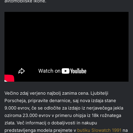
avtomobilske ikone.
Večino zdaj verjeno najbolj zanima cena. Ljubitelji
Porscheja, pripravite denarnice, saj nova izdaja stane
9.000 evrov, če se odločite za izdajo iz nerjavečega jekla
oziroma 23.000 evrov v primeru ohipja iz 18k rožnatega
zlata. Več informacij o dobaljivosti in nakupu
predstavljenga modela prejmete v
butiku Slowatch 1991
na