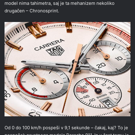
model nima tahimetra, saj je ta mehanizem nekoliko
drugačen – Chronosprint.
Od 0 do 100 km/h pospeši v 9,1 sekunde – čakaj, kaj? To je