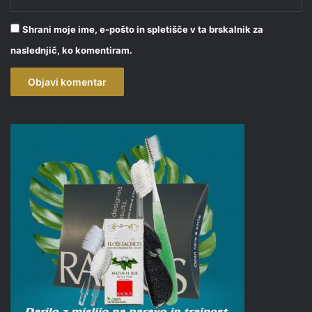
Shrani moje ime, e-pošto in spletišče v ta brskalnik za
naslednjič, ko komentiram.