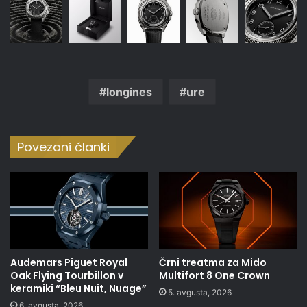
longines
ure
Povezani članki
Audemars Piguet Royal
Črni treatma za Mido
Oak Flying Tourbillon v
Multifort 8 One Crown
keramiki “Bleu Nuit, Nuage”
5. avgusta, 2026
6. avgusta, 2026