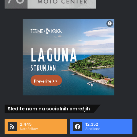
Sledite nam na socialnih omrežjih
2.445
12.352
Naročnikov
Sledilcev