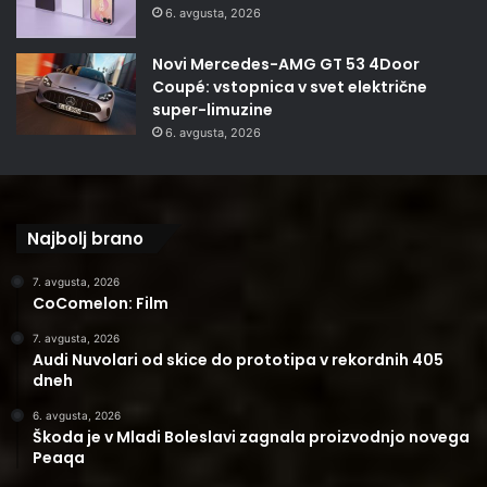
6. avgusta, 2026
Novi Mercedes-AMG GT 53 4Door
Coupé: vstopnica v svet električne
super-limuzine
6. avgusta, 2026
Najbolj brano
7. avgusta, 2026
CoComelon: Film
7. avgusta, 2026
Audi Nuvolari od skice do prototipa v rekordnih 405
dneh
6. avgusta, 2026
Škoda je v Mladi Boleslavi zagnala proizvodnjo novega
Peaqa