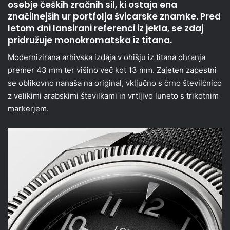
osebje čeških zračnih sil, ki ostaja ena
značilnejših ur portfolja švicarske znamke. Pred
letom dni lansirani referenci iz jekla, se zdaj
pridružuje monokromatska iz titana.
Modernizirana arhivska izdaja v ohišju iz titana ohranja
premer 43 mm ter višino več kot 13 mm. Zajeten zapestni
se oblikovno nanaša na original, vključno s črno številčnico
z velikimi arabskimi številkami in vrtljivo luneto s trikotnim
markerjem.