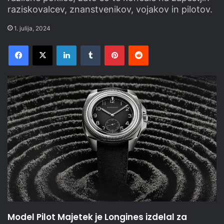
raziskovalcev, znanstvenikov, vojakov in pilotov.
1. julija, 2024
Facebook
X
LinkedIn
Tumblr
Pinterest
Reddit
Model Pilot Majetek je Longines izdelal za