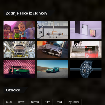
Zadnje slike iz člankov
Oznake
audi
bmw
ferrari
film
ford
hyundai