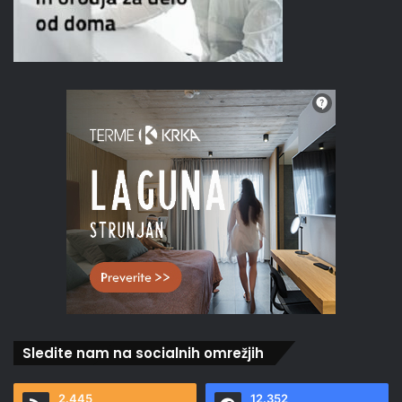
Sledite nam na socialnih omrežjih
2.445
12.352