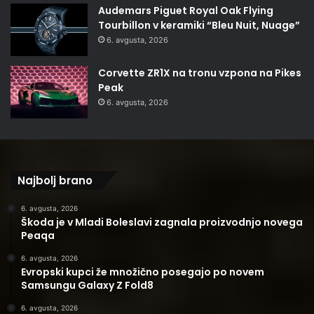
Audemars Piguet Royal Oak Flying
Tourbillon v keramiki “Bleu Nuit, Nuage”
6. avgusta, 2026
Corvette ZR1X na tronu vzpona na Pikes
Peak
6. avgusta, 2026
Najbolj brano
6. avgusta, 2026
Škoda je v Mladi Boleslavi zagnala proizvodnjo novega
Peaqa
6. avgusta, 2026
Evropski kupci že množično posegajo po novem
Samsungu Galaxy Z Fold8
6. avgusta, 2026