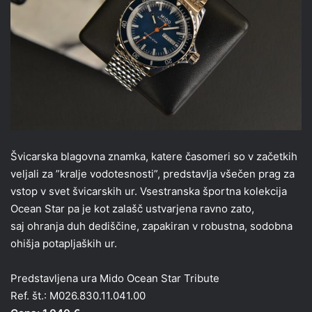
Švicarska blagovna znamka, katere časomeri so v začetkih
veljali za ”kralje vodotesnosti”, predstavlja všečen prag za
vstop v svet švicarskih ur. Vsestranska športna kolekcija
Ocean Star pa je kot zalašč ustvarjena ravno zato,
saj ohranja duh dediščine, zapakiran v robustna, sodobna
ohišja potapljaških ur.
Predstavljena ura Mido Ocean Star Tribute
Ref. št.: M026.830.11.041.00