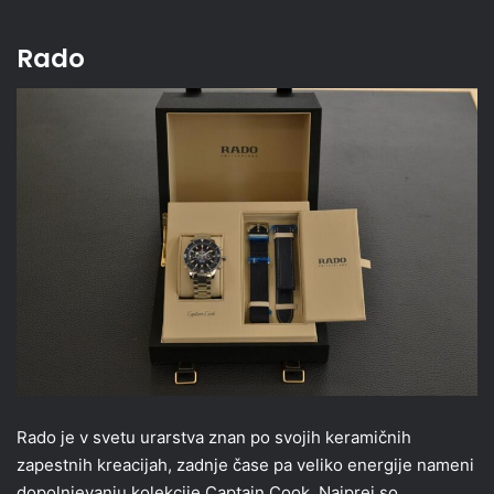
Rado
Rado je v svetu urarstva znan po svojih keramičnih
zapestnih kreacijah, zadnje čase pa veliko energije nameni
dopolnjevanju kolekcije Captain Cook. Najprej so