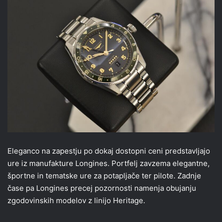
Eleganco na zapestju po dokaj dostopni ceni predstavljajo
ure iz manufakture Longines. Portfelj zavzema elegantne,
športne in tematske ure za potapljače ter pilote. Zadnje
čase pa Longines precej pozornosti namenja obujanju
zgodovinskih modelov z linijo Heritage.