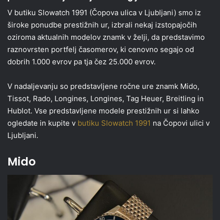
V butiku Slowatch 1991 (Čopova ulica v Ljubljani) smo iz
široke ponudbe prestižnih ur, izbrali nekaj izstopajočih
oziroma aktualnih modelov znamk v želji, da predstavimo
raznovrsten portfelj časomerov, ki cenovno segajo od
dobrih 1.000 evrov pa tja čez 25.000 evrov.
V nadaljevanju so predstavljene ročne ure znamk Mido,
Tissot, Rado, Longines, Longines, Tag Heuer, Breitling in
Hublot. Vse predstavljene modele prestižnih ur si lahko
ogledate in kupite v
butiku Slowatch 1991
na Čopovi ulici v
Ljubljani.
Mido