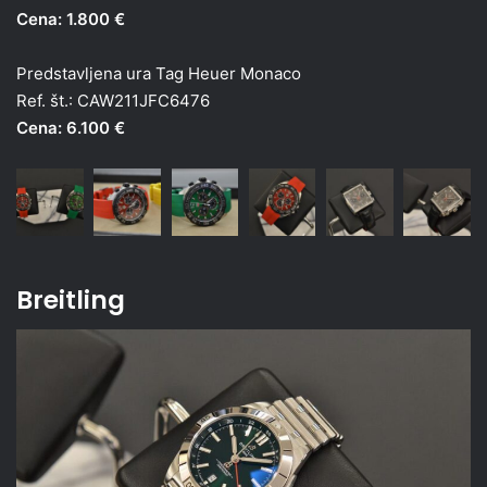
Cena: 1.800 €
Predstavljena ura Tag Heuer Monaco
Ref. št.: CAW211JFC6476
Cena: 6.100 €
Breitling