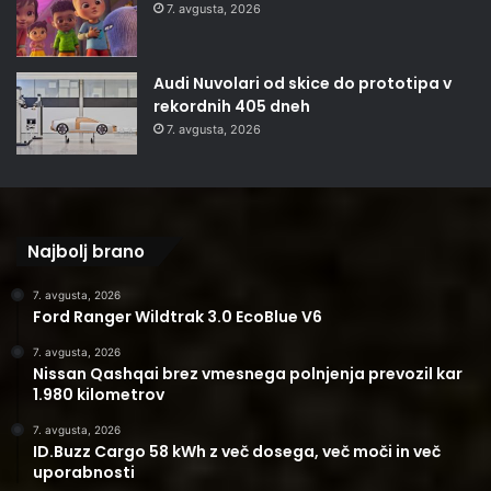
7. avgusta, 2026
Audi Nuvolari od skice do prototipa v
rekordnih 405 dneh
7. avgusta, 2026
Najbolj brano
7. avgusta, 2026
Ford Ranger Wildtrak 3.0 EcoBlue V6
7. avgusta, 2026
Nissan Qashqai brez vmesnega polnjenja prevozil kar
1.980 kilometrov
7. avgusta, 2026
ID.Buzz Cargo 58 kWh z več dosega, več moči in več
uporabnosti