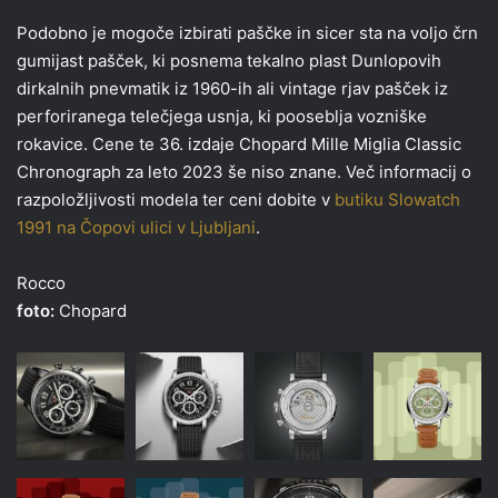
Podobno je mogoče izbirati paščke in sicer sta na voljo črn
gumijast pašček, ki posnema tekalno plast Dunlopovih
dirkalnih pnevmatik iz 1960-ih ali vintage rjav pašček iz
perforiranega telečjega usnja, ki pooseblja vozniške
rokavice. Cene te 36. izdaje Chopard Mille Miglia Classic
Chronograph za leto 2023 še niso znane. Več informacij o
razpoložljivosti modela ter ceni dobite v
butiku Slowatch
1991 na Čopovi ulici v Ljubljani
.
Rocco
foto:
Chopard