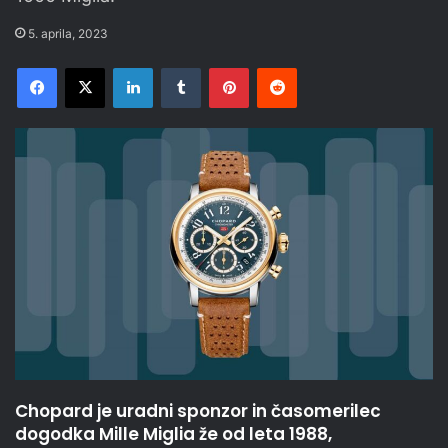
5. aprila, 2023
Facebook
X
LinkedIn
Tumblr
Pinterest
Reddit
Chopard je uradni sponzor in časomerilec
dogodka Mille Miglia že od leta 1988,