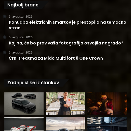
Najbolj brano
5. avgusta, 2026
Ponudba električnih smartov je prestopila na temačno
stran
5. avgusta, 2026
Kaj pa, če bo prav vaša fotografija osvojila nagrado?
5. avgusta, 2026
Črni treatma za Mido Multifort 8 One Crown
Zadnje slike iz člankov