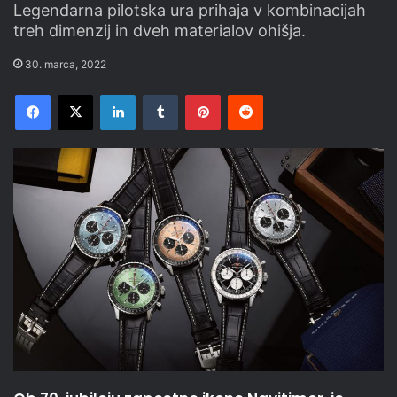
Legendarna pilotska ura prihaja v kombinacijah
treh dimenzij in dveh materialov ohišja.
30. marca, 2022
Facebook
X
LinkedIn
Tumblr
Pinterest
Reddit