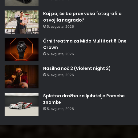
Kaj pa, če bo prav vaša fotografija
osvojila nagrado?
5. avgusta, 2026
Črni treatma za Mido Multifort 8 One
Crown
5. avgusta, 2026
Nasilna noč 2 (Violent night 2)
5. avgusta, 2026
Spletna dražba za ljubitelje Porsche
znamke
5. avgusta, 2026