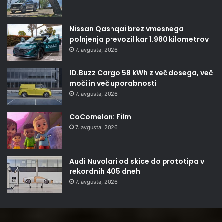
Nissan Qashqai brez vmesnega
polnjenja prevozil kar 1.980 kilometrov
7. avgusta, 2026
ID.Buzz Cargo 58 kWh z več dosega, več
moči in več uporabnosti
7. avgusta, 2026
CoComelon: Film
7. avgusta, 2026
Audi Nuvolari od skice do prototipa v
rekordnih 405 dneh
7. avgusta, 2026