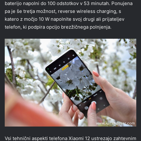
baterijo napolni do 100 odstotkov v 53 minutah. Ponujena
pa je še tretja možnost, reverse wireless charging, s
katero z močjo 10 W napolnite svoj drugi ali prijateljev
telefon, ki podpira opcijo brezžičnega polnjenja.
Vsi tehnični aspekti telefona Xiaomi 12 ustrezajo zahtevnim