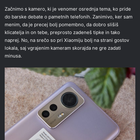
Začnimo s kamero, ki je venomer osrednja tema, ko pride
do barske debate o pametnih telefonih. Zanimivo, ker sam
menim, da je precej bolj pomembno, da dobro slišiš
klicatelja in on tebe, preprosto zadeneš tipke in tako
naprej. No, na srečo so pri Xiaomiju bolj na strani gostov
lokala, saj vgrajenim kameram skorajda ne gre zadati
minusa.