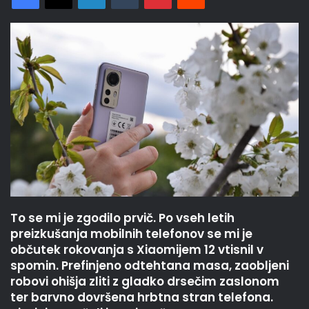
To se mi je zgodilo prvič. Po vseh letih
preizkušanja mobilnih telefonov se mi je
občutek rokovanja s Xiaomijem 12 vtisnil v
spomin. Prefinjeno odtehtana masa, zaobljeni
robovi ohišja zliti z gladko drsečim zaslonom
ter barvno dovršena hrbtna stran telefona.