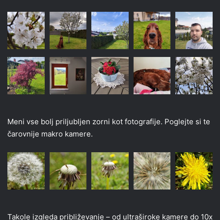
Meni vse bolj priljubljen zorni kot fotografije. Poglejte si te
čarovnije makro kamere.
Takole izgleda približevanje – od ultraširoke kamere do 10x