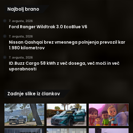
Najbolj brano
7. avgusta, 2026
Ford Ranger Wildtrak 3.0 EcoBlue V6
7. avgusta, 2026
Nissan Qashqai brez vmesnega polnjenja prevozil kar
1.980 kilometrov
7. avgusta, 2026
ID.Buzz Cargo 58 kWh z več dosega, več moči in več
uporabnosti
Zadnje slike iz člankov