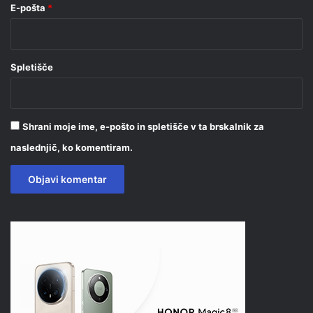
E-pošta
*
Spletišče
Shrani moje ime, e-pošto in spletišče v ta brskalnik za
naslednjič, ko komentiram.