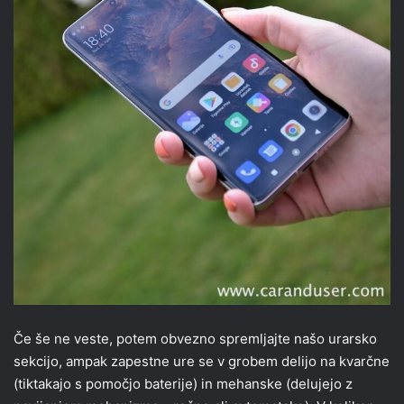
Če še ne veste, potem obvezno spremljajte našo urarsko
sekcijo, ampak zapestne ure se v grobem delijo na kvarčne
(tiktakajo s pomočjo baterije) in mehanske (delujejo z