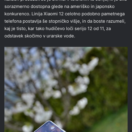
sorazmerno dostopna glede na ameriško in japonsko
konkurenco. Linija Xiaomi 12 celotno podobno pametnega
telefona postavlja še stopničko višje, in da boste razumeli,
kaj je tisto, kar tako hudičevo loči serijo 12 od 11, za
odstavek skočimo v urarske vode.