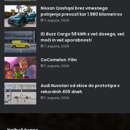
Nissan Qashqai brez vmesnega
polnjenja prevozil kar 1.980 kilometrov
7. avgusta, 2026
ID.Buzz Cargo 58 kWh z več dosega, več
moči in več uporabnosti
7. avgusta, 2026
CoComelon: Film
7. avgusta, 2026
Audi Nuvolari od skice do prototipa v
rekordnih 405 dneh
7. avgusta, 2026