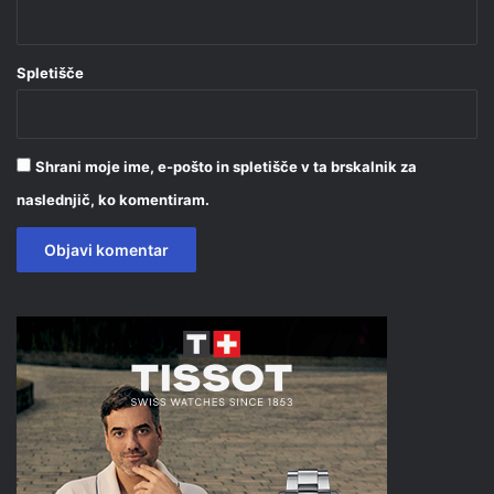
Spletišče
Shrani moje ime, e-pošto in spletišče v ta brskalnik za
naslednjič, ko komentiram.