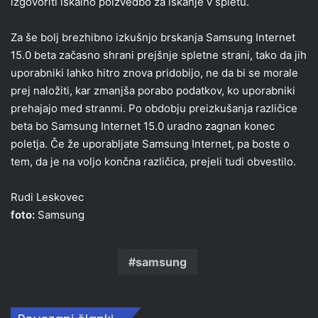
izgovoriti iskalno poizvedbo za iskanje v spletu.
Za še bolj brezhibno izkušnjo brskanja Samsung Internet
15.0 beta začasno shrani prejšnje spletne strani, tako da jih
uporabniki lahko hitro znova pridobijo, ne da bi se morale
prej naložiti, kar zmanjša porabo podatkov, ko uporabniki
prehajajo med stranmi. Po obdobju preizkušanja različice
beta bo Samsung Internet 15.0 uradno zagnan konec
poletja. Če že uporabljate Samsung Internet, pa boste o
tem, da je na voljo končna različica, prejeli tudi obvestilo.
Rudi Leskovec
foto:
Samsung
samsung