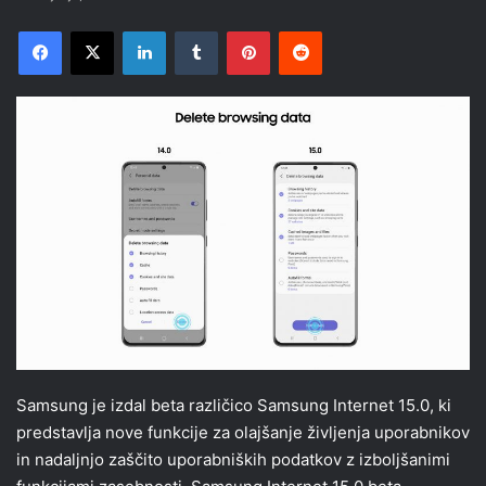
Facebook
X
LinkedIn
Tumblr
Pinterest
Reddit
Samsung je izdal beta različico Samsung Internet 15.0, ki
predstavlja nove funkcije za olajšanje življenja uporabnikov
in nadaljnjo zaščito uporabniških podatkov z izboljšanimi