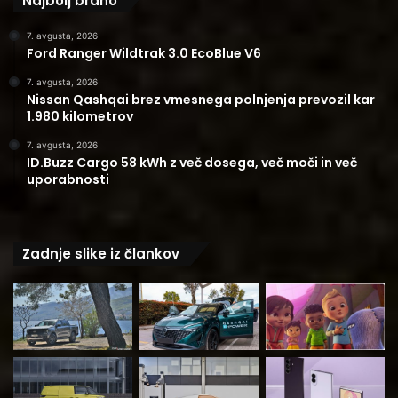
Najbolj brano
7. avgusta, 2026
Ford Ranger Wildtrak 3.0 EcoBlue V6
7. avgusta, 2026
Nissan Qashqai brez vmesnega polnjenja prevozil kar
1.980 kilometrov
7. avgusta, 2026
ID.Buzz Cargo 58 kWh z več dosega, več moči in več
uporabnosti
Zadnje slike iz člankov