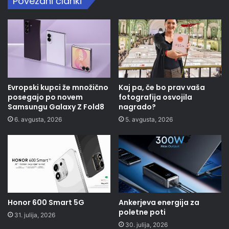
Povezani članki
Evropski kupci že množično
Kaj pa, če bo prav vaša
posegajo po novem
fotografija osvojila
Samsungu Galaxy Z Fold8
nagrado?
6. avgusta, 2026
5. avgusta, 2026
Honor 600 Smart 5G
Ankerjeva energija za
poletne poti
31. julija, 2026
30. julija, 2026