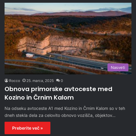
Nasveti
Rocco
25. marca, 2025
0
Obnova primorske avtoceste med
Kozino in Črnim Kalom
Na odseku avtoceste A1 med Kozino in Črnim Kalom so v teh
dneh stekla dela za celovito obnovo vozišča, objektov…
Preberite več »