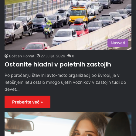
Nasveti
Boštjan Horvat
27. julija, 2026
0
Ostanite hladni v poletnih zastojih
Po poročanju številni avto-moto organizacij po Evropi, je v
letošnjem letu ostalo mnogo ujetih voznikov v zastojih tudi do
devet…
Preberite več »