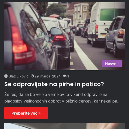
Nasveti
Blaž Likovič
29. marca, 2024
1
Se odpravljate na pirhe in potico?
Že res, da se bo veliko vernikov ta vikend odpravilo na
blagoslov velikonočnih dobrot v bližnjo cerkev, kar nekaj pa…
Preberite več »