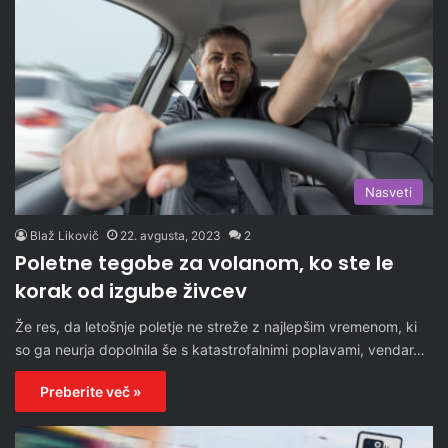
Nasveti
Blaž Likovič
22. avgusta, 2023
2
Poletne tegobe za volanom, ko ste le
korak od izgube živcev
Že res, da letošnje poletje ne streže z najlepšim vremenom, ki
so ga neurja dopolnila še s katastrofalnimi poplavami, vendar…
Preberite več »