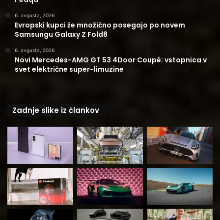
6. avgusta, 2026
Evropski kupci že množično posegajo po novem
Samsungu Galaxy Z Fold8
6. avgusta, 2026
Novi Mercedes-AMG GT 53 4Door Coupé: vstopnica v
svet električne super-limuzine
Zadnje slike iz člankov