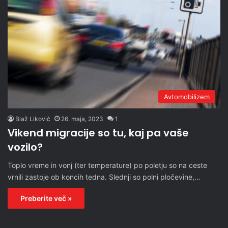
Avtomobilizem
Blaž Likovič
26. maja, 2023
1
Vikend migracije so tu, kaj pa vaše
vozilo?
Toplo vreme in vonj (ter temperature) po poletju so na ceste
vrnili zastoje ob koncih tedna. Slednji so polni pločevine,…
Preberite več »