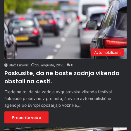
Avtomobilizem
Blaž Likovič
22. avgusta, 2025
0
Poskusite, da ne boste zadnja vikenda
obstali na cesti.
Glede na to, da sta zadnja avgustovska vikenda festival
čakajoče pločevine v prometu, številne avtomobilistične
agencije po Evropi opozarjajo voznike,…
Preberite več »