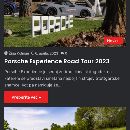
Novice
Žiga Kolman
6. aprila, 2023
0
Porsche Experience Road Tour 2023
Porsche Experience je sedaj že tradicionalni dogodek na
katerem se predstavi smetana najboljših strojev Stuttgartske
znamke. Kot pa namiguje že…
Preberite več »