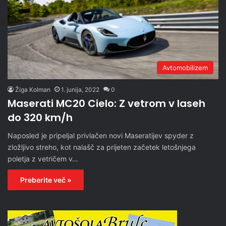
Avtomobilizem
Žiga Kolman
1. junija, 2022
0
Maserati MC20 Cielo: Z vetrom v laseh
do 320 km/h
Naposled je pripeljal privlačen novi Maseratijev spyder z
zložljivo streho, kot nalašč za prijeten začetek letošnjega
poletja z vetričem v…
Preberite več »