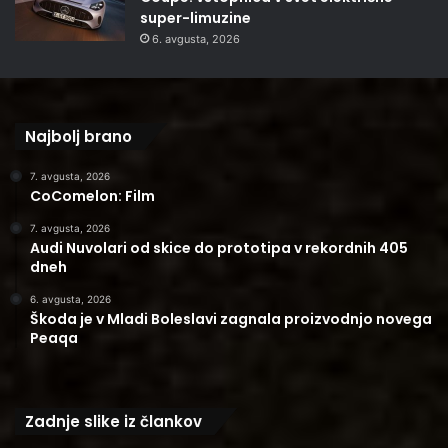
super-limuzine
6. avgusta, 2026
Najbolj brano
7. avgusta, 2026
CoComelon: Film
7. avgusta, 2026
Audi Nuvolari od skice do prototipa v rekordnih 405
dneh
6. avgusta, 2026
Škoda je v Mladi Boleslavi zagnala proizvodnjo novega
Peaqa
Zadnje slike iz člankov