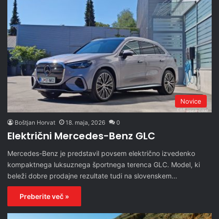
Novice
Boštjan Horvat
18. maja, 2026
0
Električni Mercedes-Benz GLC
​Mercedes-Benz je predstavil povsem električno izvedenko
kompaktnega luksuznega športnega terenca GLC. Model, ki
beleži dobre prodajne rezultate tudi na slovenskem…
Preberite več »