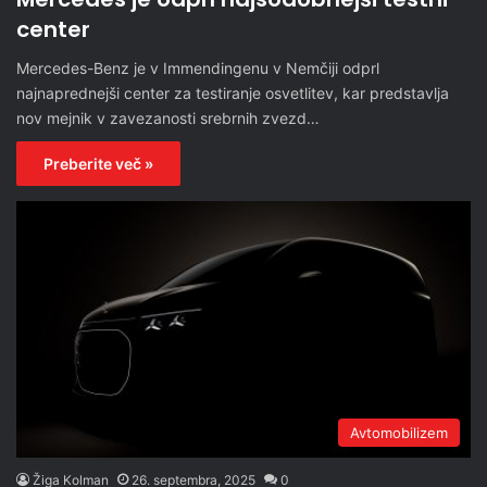
center
Mercedes-Benz je v Immendingenu v Nemčiji odprl
najnaprednejši center za testiranje osvetlitev, kar predstavlja
nov mejnik v zavezanosti srebrnih zvezd…
Preberite več »
Avtomobilizem
Žiga Kolman
26. septembra, 2025
0