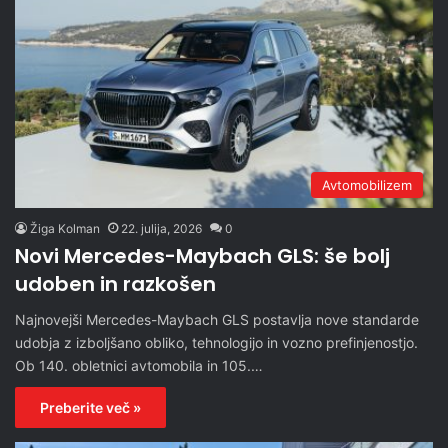
Avtomobilizem
Žiga Kolman
22. julija, 2026
0
Novi Mercedes-Maybach GLS: še bolj
udoben in razkošen
Najnovejši Mercedes-Maybach GLS postavlja nove standarde
udobja z izboljšano obliko, tehnologijo in vozno prefinjenostjo.
Ob 140. obletnici avtomobila in 105.…
Preberite več »