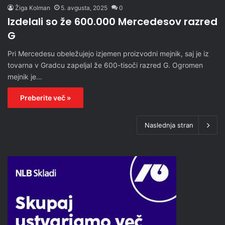
Žiga Kolman
5. avgusta, 2025
0
Izdelali so že 600.000 Mercedesov razred
G
Pri Mercedesu obeležujejo izjemen proizvodni mejnik, saj je iz
tovarna v Gradcu zapeljal že 600-tisoči razred G. Ogromen
mejnik je…
Preberite več »
Naslednja stran