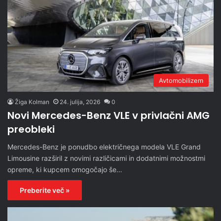
Avtomobilizem
Žiga Kolman
24. julija, 2026
0
Novi Mercedes-Benz VLE v privlačni AMG
preobleki
Mercedes-Benz je ponudbo električnega modela VLE Grand
Limousine razširil z novimi različicami in dodatnimi možnostmi
opreme, ki kupcem omogočajo še…
Preberite več »