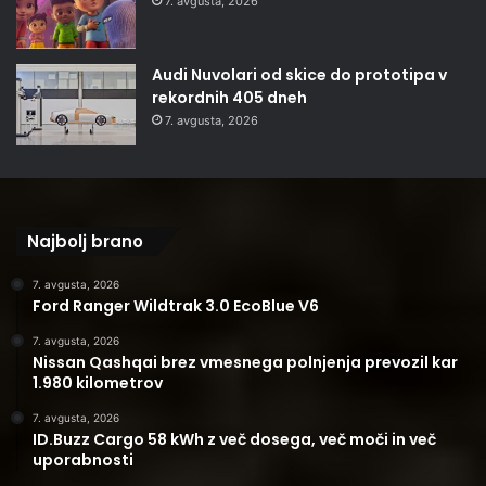
7. avgusta, 2026
Audi Nuvolari od skice do prototipa v
rekordnih 405 dneh
7. avgusta, 2026
Najbolj brano
7. avgusta, 2026
Ford Ranger Wildtrak 3.0 EcoBlue V6
7. avgusta, 2026
Nissan Qashqai brez vmesnega polnjenja prevozil kar
1.980 kilometrov
7. avgusta, 2026
ID.Buzz Cargo 58 kWh z več dosega, več moči in več
uporabnosti