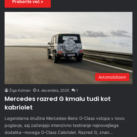
Preberite več »
Avtomobilizem
Žiga Kolman
4. decembra, 2025
1
Mercedes razred G kmalu tudi kot
kabriolet
Legendarna družina Mercedes-Benz G-Class vstopa v novo
poglavje, saj začenjajo intenzivno testiranje najnovejšega
dodatka –novega G-Class Cabriolet. Razred G, znan…