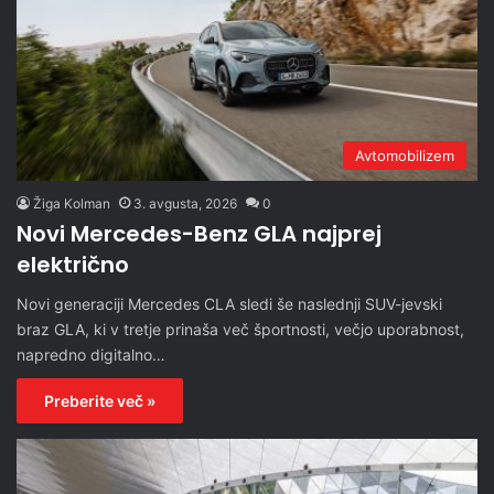
Avtomobilizem
Žiga Kolman
3. avgusta, 2026
0
Novi Mercedes-Benz GLA najprej
električno
Novi generaciji Mercedes CLA sledi še naslednji SUV-jevski
braz GLA, ki v tretje prinaša več športnosti, večjo uporabnost,
napredno digitalno…
Preberite več »