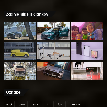
Zadnje slike iz člankov
Oznake
audi
bmw
ferrari
film
ford
hyundai