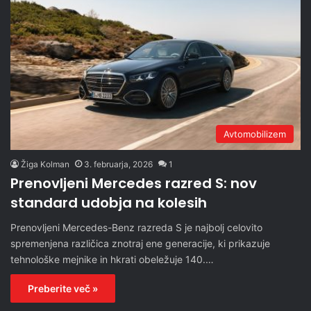
Avtomobilizem
Žiga Kolman
3. februarja, 2026
1
Prenovljeni Mercedes razred S: nov
standard udobja na kolesih
Prenovljeni Mercedes-Benz razreda S je najbolj celovito
spremenjena različica znotraj ene generacije, ki prikazuje
tehnološke mejnike in hkrati obeležuje 140.…
Preberite več »