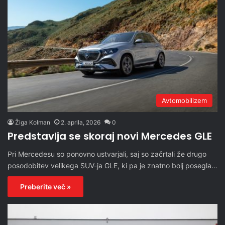
Avtomobilizem
Žiga Kolman
2. aprila, 2026
0
Predstavlja se skoraj novi Mercedes GLE
Pri Mercedesu so ponovno ustvarjali, saj so začrtali že drugo
posodobitev velikega SUV-ja GLE, ki pa je znatno bolj posegla…
Preberite več »