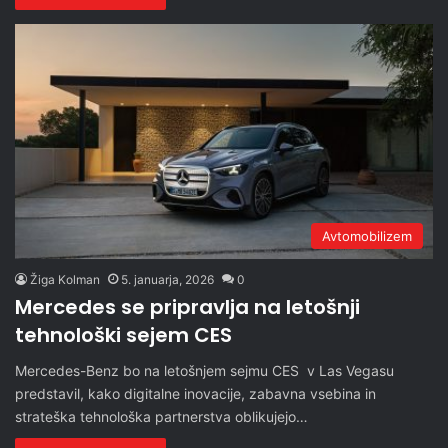
Avtomobilizem
Žiga Kolman
5. januarja, 2026
0
Mercedes se pripravlja na letošnji
tehnološki sejem CES
Mercedes-Benz bo na letošnjem sejmu CES v Las Vegasu
predstavil, kako digitalne inovacije, zabavna vsebina in
strateška tehnološka partnerstva oblikujejo…