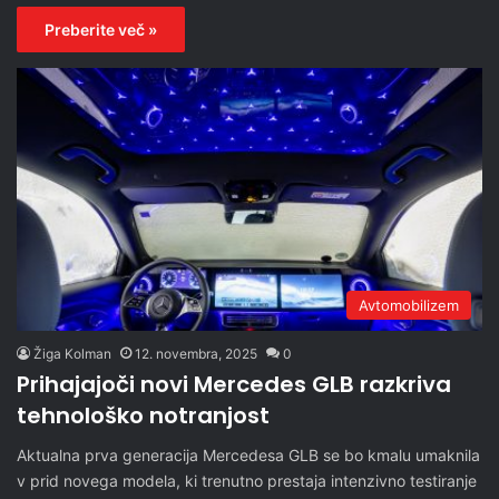
Preberite več »
Avtomobilizem
Žiga Kolman
12. novembra, 2025
0
Prihajajoči novi Mercedes GLB razkriva
tehnološko notranjost
Aktualna prva generacija Mercedesa GLB se bo kmalu umaknila
v prid novega modela, ki trenutno prestaja intenzivno testiranje