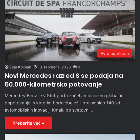
Avtomobilizem
Žiga Kolman
13. februarja, 2026
0
Novi Mercedes razred S se podaja na
50.000-kilometrsko potovanje
Mercedes-Benz je v Stuttgartu začel ambiciozno globalno
popotovanje, s katerim bodo obeležili prelomnico 140 let
avtomobilskih inovacij. Kmalu po svetovni…
Preberite več »