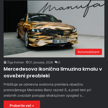
Avtomobilizem
Žiga Kolman
21. januarja, 2026
0
Mercedesova ikonična limuzina kmalu v
osveženi preobleki
Približuje se odmevna svetovna premiera obsežno
prenovljenega Mercedes-Benz razred S, a pred tem pri
srebrnih zvezdah ponujajo ekskluziven vpogled v…
Preberite več »