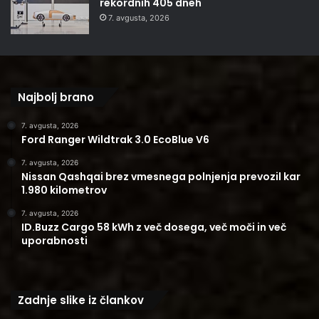
rekordnih 405 dneh
7. avgusta, 2026
Najbolj brano
7. avgusta, 2026
Ford Ranger Wildtrak 3.0 EcoBlue V6
7. avgusta, 2026
Nissan Qashqai brez vmesnega polnjenja prevozil kar
1.980 kilometrov
7. avgusta, 2026
ID.Buzz Cargo 58 kWh z več dosega, več moči in več
uporabnosti
Zadnje slike iz člankov