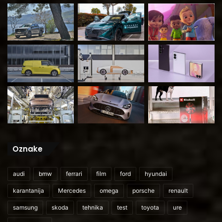
Oznake
audi
bmw
ferrari
film
ford
hyundai
karantanija
Mercedes
omega
porsche
renault
samsung
skoda
tehnika
test
toyota
ure