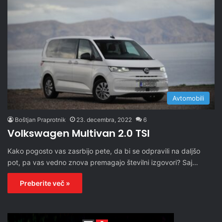
Avtomobili
Boštjan Praprotnik
23. decembra, 2022
6
Volkswagen Multivan 2.0 TSI
Kako pogosto vas zasrbijo pete, da bi se odpravili na daljšo
pot, pa vas vedno znova premagajo številni izgovori? Saj…
Preberite več »