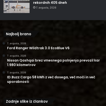
rekordnih 405 dneh
7. avgusta, 2026
Najbolj brano
7. avgusta, 2026
Ford Ranger Wildtrak 3.0 EcoBlue V6
7. avgusta, 2026
Nissan Qashqai brez vmesnega polnjenja prevozil kar
1.980 kilometrov
7. avgusta, 2026
ID.Buzz Cargo 58 kWh z več dosega, več moči in več
uporabnosti
Zadnje slike iz člankov