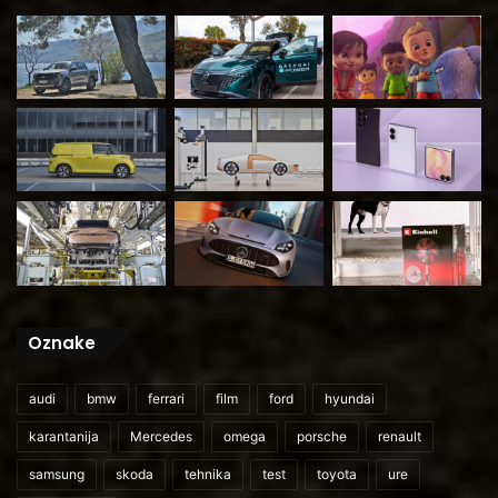
Oznake
audi
bmw
ferrari
film
ford
hyundai
karantanija
Mercedes
omega
porsche
renault
samsung
skoda
tehnika
test
toyota
ure