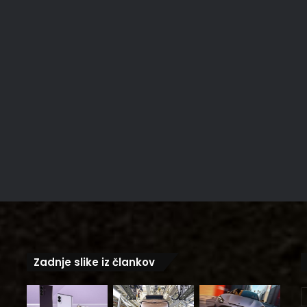
Zadnje slike iz člankov