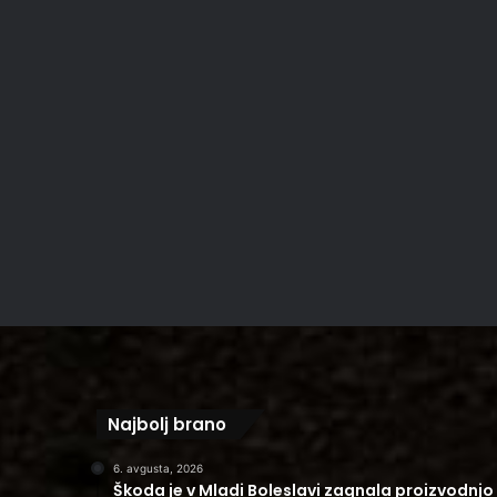
Najbolj brano
6. avgusta, 2026
Škoda je v Mladi Boleslavi zagnala proizvodnjo