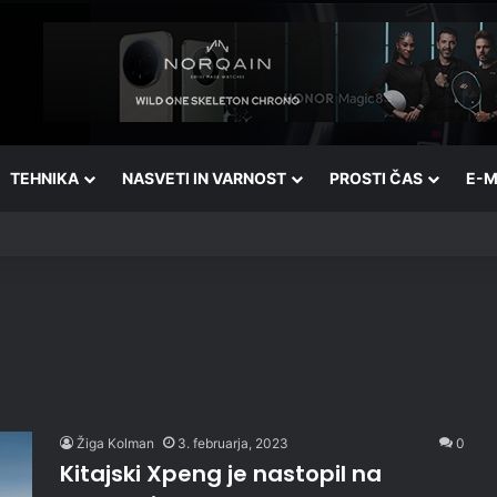
TEHNIKA
NASVETI IN VARNOST
PROSTI ČAS
E-M
Žiga Kolman
3. februarja, 2023
0
Kitajski Xpeng je nastopil na