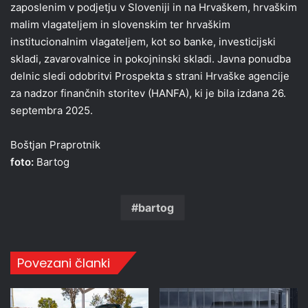
zaposlenim v podjetju v Sloveniji in na Hrvaškem, hrvaškim
malim vlagateljem in slovenskim ter hrvaškim
institucionalnim vlagateljem, kot so banke, investicijski
skladi, zavarovalnice in pokojninski skladi. Javna ponudba
delnic sledi odobritvi Prospekta s strani Hrvaške agencije
za nadzor finančnih storitev (HANFA), ki je bila izdana 26.
septembra 2025.
Boštjan Praprotnik
foto:
Bartog
bartog
Povezani članki