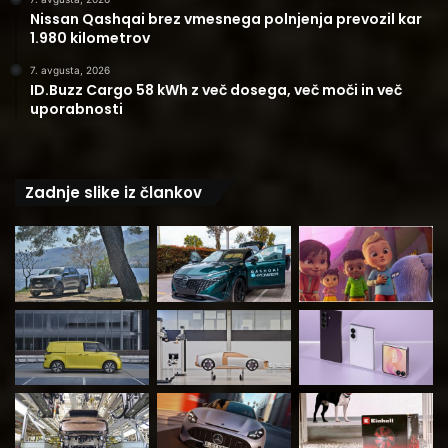
Nissan Qashqai brez vmesnega polnjenja prevozil kar
1.980 kilometrov
7. avgusta, 2026
ID.Buzz Cargo 58 kWh z več dosega, več moči in več
uporabnosti
Zadnje slike iz člankov