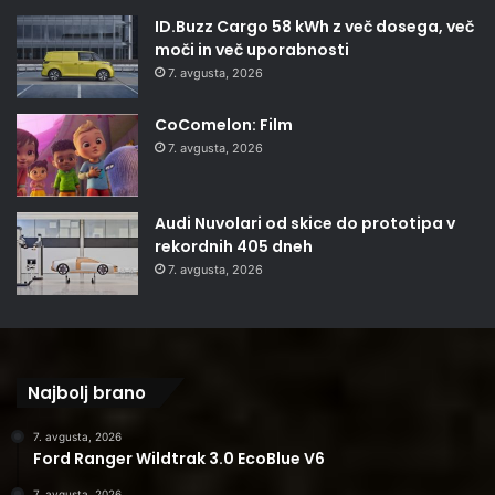
ID.Buzz Cargo 58 kWh z več dosega, več
moči in več uporabnosti
7. avgusta, 2026
CoComelon: Film
7. avgusta, 2026
Audi Nuvolari od skice do prototipa v
rekordnih 405 dneh
7. avgusta, 2026
Najbolj brano
7. avgusta, 2026
Ford Ranger Wildtrak 3.0 EcoBlue V6
7. avgusta, 2026