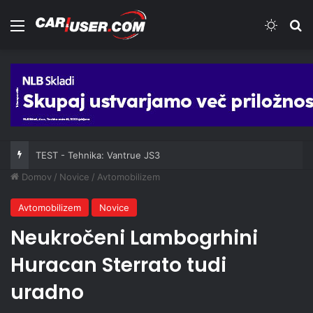
Meni
Switch
Iš
TEST - Tehnika: Vantrue JS3
Domov
/
Novice
/
Avtomobilizem
Avtomobilizem
Novice
Neukročeni Lambogrhini
Huracan Sterrato tudi
uradno