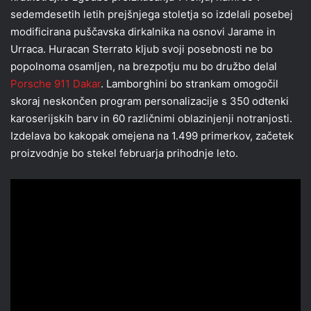
sedemdesetih letih prejšnjega stoletja so izdelali posebej
modificirana puščavska dirkalnika na osnovi Jarame in
Urraca. Huracan Sterrato kljub svoji posebnosti ne bo
popolnoma osamljen, na brezpotju mu bo družbo delal
Porsche 911 Dakar
. Lamborghini bo strankam omogočil
skoraj neskončen program personalizacije s 350 odtenki
karoserijskih barv in 60 različnimi oblazinjenji notranjosti.
Izdelava bo kakopak omejena na 1.499 primerkov, začetek
proizvodnje bo stekel februarja prihodnje leto.