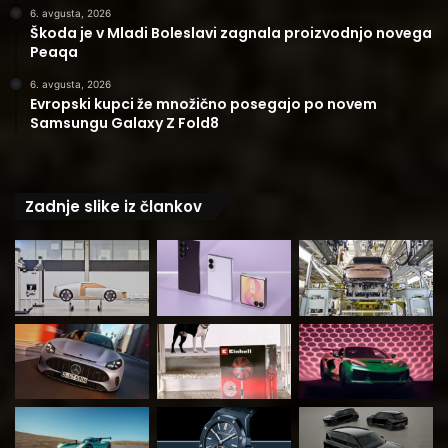
6. avgusta, 2026
Škoda je v Mladi Boleslavi zagnala proizvodnjo novega
Peaqa
6. avgusta, 2026
Evropski kupci že množično posegajo po novem
Samsungu Galaxy Z Fold8
Zadnje slike iz člankov