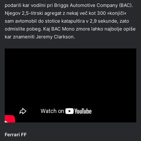
podarili kar vodilni pri Briggs Automotive Company (BAC).
Njegov 2,5-litrski agregat z nekaj več kot 300 »konjiči«
sam avtomobil do stotice katapultira v 2,9 sekunde, zato
odmislite pobeg. Kaj BAC Mono zmore lahko najbolje opiše
kar znameniti Jeremy Clarkson.
Ferrari FF