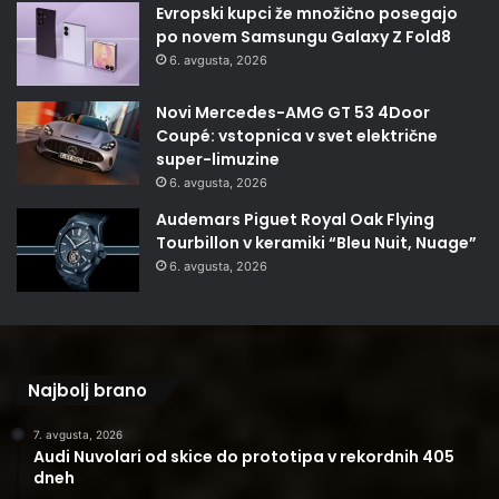
Evropski kupci že množično posegajo
po novem Samsungu Galaxy Z Fold8
6. avgusta, 2026
Novi Mercedes-AMG GT 53 4Door
Coupé: vstopnica v svet električne
super-limuzine
6. avgusta, 2026
Audemars Piguet Royal Oak Flying
Tourbillon v keramiki “Bleu Nuit, Nuage”
6. avgusta, 2026
Najbolj brano
7. avgusta, 2026
Audi Nuvolari od skice do prototipa v rekordnih 405
dneh