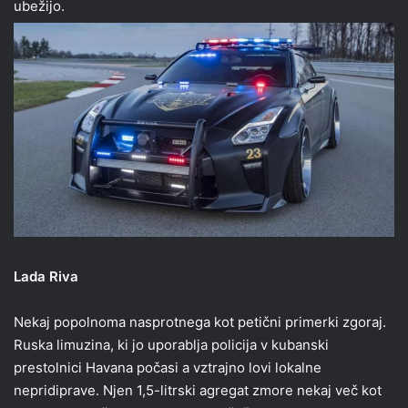
ubežijo.
Lada Riva
Nekaj popolnoma nasprotnega kot petični primerki zgoraj.
Ruska limuzina, ki jo uporablja policija v kubanski
prestolnici Havana počasi a vztrajno lovi lokalne
nepridiprave. Njen 1,5-litrski agregat zmore nekaj več kot