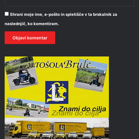
Shrani moje ime, e-pošto in spletišče v ta brskalnik za
naslednjič, ko komentiram.