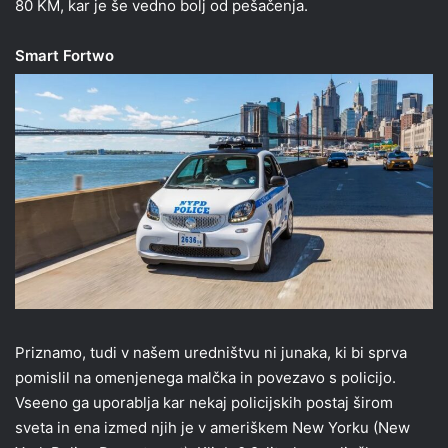
80 KM, kar je še vedno bolj od pešačenja.
Smart Fortwo
Priznamo, tudi v našem uredništvu ni junaka, ki bi sprva
pomislil na omenjenega malčka in povezavo s policijo.
Vseeno ga uporablja kar nekaj policijskih postaj širom
sveta in ena izmed njih je v ameriškem New Yorku (New