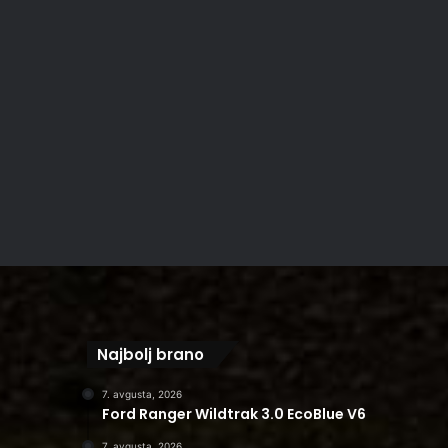
Najbolj brano
7. avgusta, 2026
Ford Ranger Wildtrak 3.0 EcoBlue V6
7. avgusta, 2026