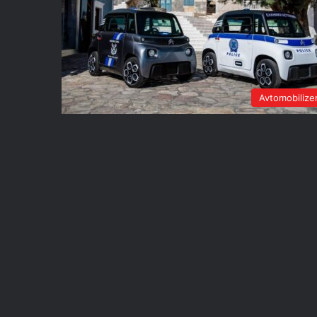
Avtomobiliz