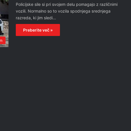
Policijske sile si pri svojem delu pomagajo z različnimi
vozili. Normalno so to vozila spodnjega srednjega
razreda, ki jim sledi…
Preberite več »
em