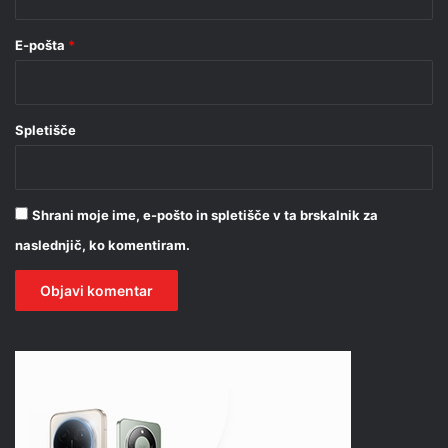
E-pošta
*
Spletišče
Shrani moje ime, e-pošto in spletišče v ta brskalnik za
naslednjič, ko komentiram.