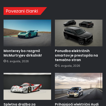
Povezani članki
Monterey bo razgrnil
Ponudba električnih
McMurtryjev dirkalnik!
smartov je prestopila na
temačno stran
6. avgusta, 2026
5. avgusta, 2026
Spletna dražba za
Prihajajoči električni Audi