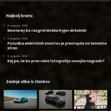
Najbolj brano
6. avgusta, 2026
Monterey bo razgrnil McMurtryjev dirkalnik!
5. avgusta, 2026
Ponudba električnih smartov je prestopila na temačno
stran
5. avgusta, 2026
Kaj pa, če bo prav vaša fotografija osvojila nagrado?
Zadnje slike iz člankov