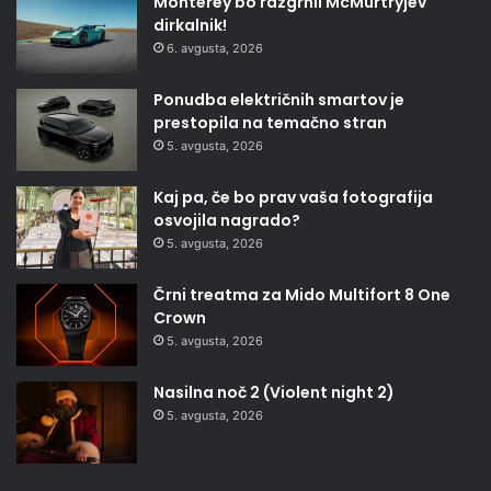
Monterey bo razgrnil McMurtryjev
dirkalnik!
6. avgusta, 2026
Ponudba električnih smartov je
prestopila na temačno stran
5. avgusta, 2026
Kaj pa, če bo prav vaša fotografija
osvojila nagrado?
5. avgusta, 2026
Črni treatma za Mido Multifort 8 One
Crown
5. avgusta, 2026
Nasilna noč 2 (Violent night 2)
5. avgusta, 2026