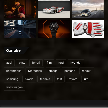
Oznake
audi
bmw
ferrari
film
ford
hyundai
karantanija
Mercedes
omega
porsche
renault
samsung
skoda
tehnika
test
toyota
ure
volkswagen