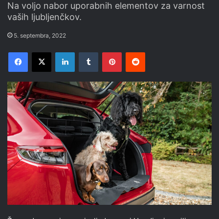
Na voljo nabor uporabnih elementov za varnost
vaših ljubljenčkov.
5. septembra, 2022
Facebook
X
LinkedIn
Tumblr
Pinterest
Reddit