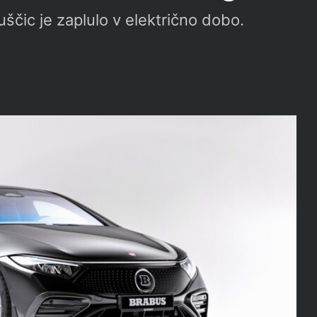
uščic je zaplulo v električno dobo.