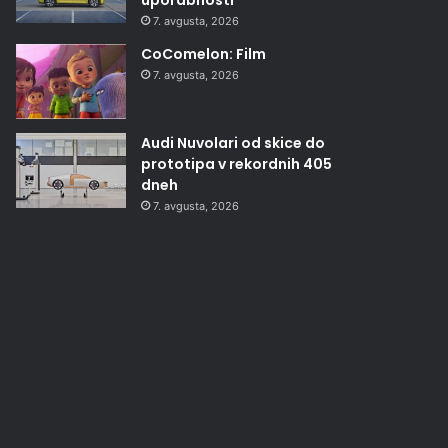
7. avgusta, 2026
CoComelon: Film
7. avgusta, 2026
Audi Nuvolari od skice do
prototipa v rekordnih 405
dneh
7. avgusta, 2026