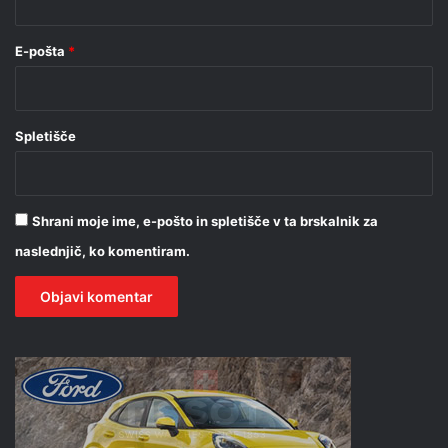
E-pošta
*
Spletišče
Shrani moje ime, e-pošto in spletišče v ta brskalnik za
naslednjič, ko komentiram.