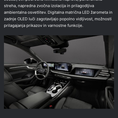
streha, napredna zvočna izolacija in prilagodljiva
ambientalna osvetlitev. Digitalna matrična LED žarometa in
zadnje OLED luči zagotavljajo popolno vidljivost, možnosti
prilagajanja prikazov in varnostne funkcije.