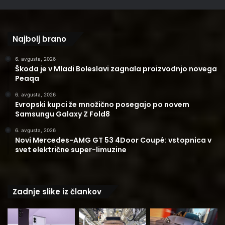
Najbolj brano
6. avgusta, 2026
Škoda je v Mladi Boleslavi zagnala proizvodnjo novega
Peaqa
6. avgusta, 2026
Evropski kupci že množično posegajo po novem
Samsungu Galaxy Z Fold8
6. avgusta, 2026
Novi Mercedes-AMG GT 53 4Door Coupé: vstopnica v
svet električne super-limuzine
Zadnje slike iz člankov