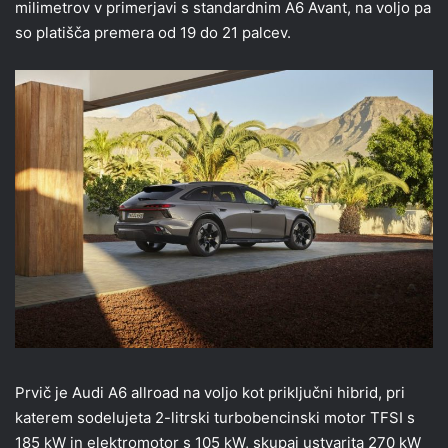
milimetrov v primerjavi s standardnim A6 Avant, na voljo pa
so platišča premera od 19 do 21 palcev.
Prvič je Audi A6 allroad na voljo kot priključni hibrid, pri
katerem sodelujeta 2-litrski turbobencinski motor TFSI s
185 kW in elektromotor s 105 kW, skupaj ustvarita 270 kW