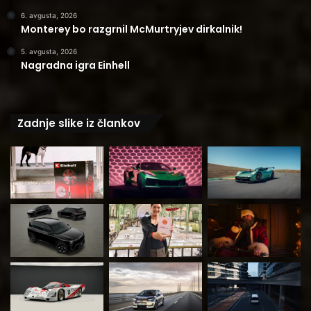
6. avgusta, 2026
Monterey bo razgrnil McMurtryjev dirkalnik!
5. avgusta, 2026
Nagradna igra Einhell
Zadnje slike iz člankov