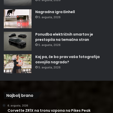
Nagradna igra Einhell
5. avgusta, 2026
Ponudba električnih smartov je
prestopila na temačno stran
5. avgusta, 2026
Kaj pa, če bo prav vaša fotografija
osvojila nagrado?
5. avgusta, 2026
Najbolj brano
6. avgusta, 2026
Corvette ZR1X na tronu vzpona na Pikes Peak