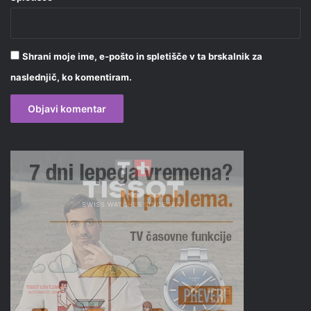
Shrani moje ime, e-pošto in spletišče v ta brskalnik za
naslednjič, ko komentiram.