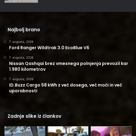
Najbolj brano
7. avgusta, 2026
Ford Ranger Wildtrak 3.0 EcoBlue V6
7. avgusta, 2026
Nissan Qashqai brez vmesnega polnjenja prevozil kar
1.980 kilometrov
7. avgusta, 2026
ID.Buzz Cargo 58 kWh z več dosega, več moči in več
uporabnosti
Zadnje slike iz člankov