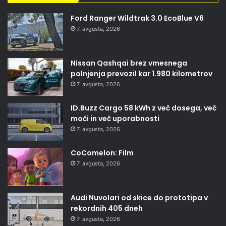
Ford Ranger Wildtrak 3.0 EcoBlue V6
7. avgusta, 2026
Nissan Qashqai brez vmesnega
polnjenja prevozil kar 1.980 kilometrov
7. avgusta, 2026
ID.Buzz Cargo 58 kWh z več dosega, več
moči in več uporabnosti
7. avgusta, 2026
CoComelon: Film
7. avgusta, 2026
Audi Nuvolari od skice do prototipa v
rekordnih 405 dneh
7. avgusta, 2026