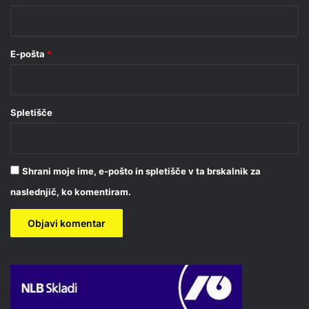
*
E-pošta
*
Spletišče
Shrani moje ime, e-pošto in spletišče v ta brskalnik za
naslednjič, ko komentiram.