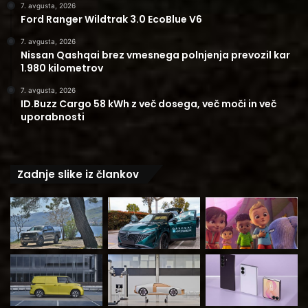
7. avgusta, 2026
Ford Ranger Wildtrak 3.0 EcoBlue V6
7. avgusta, 2026
Nissan Qashqai brez vmesnega polnjenja prevozil kar
1.980 kilometrov
7. avgusta, 2026
ID.Buzz Cargo 58 kWh z več dosega, več moči in več
uporabnosti
Zadnje slike iz člankov