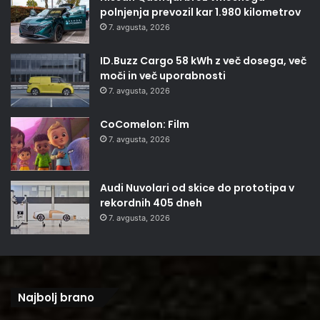
polnjenja prevozil kar 1.980 kilometrov
7. avgusta, 2026
ID.Buzz Cargo 58 kWh z več dosega, več
moči in več uporabnosti
7. avgusta, 2026
CoComelon: Film
7. avgusta, 2026
Audi Nuvolari od skice do prototipa v
rekordnih 405 dneh
7. avgusta, 2026
Najbolj brano