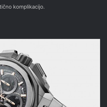
ično komplikacijo.