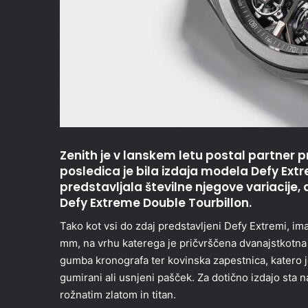
Zenith je v lanskem letu postal partner 
posledica je bila izdaja modela Defy E
predstavljala številne njegove variacije, 
Defy Extreme Double Tourbillon.
Tako kot vsi do zdaj predstavljeni Defy Extremi, i
mm, na vrhu katerega je pričvrščena dvanajstkotna 
gumba kronografa ter kovinska zapestnica, katero 
gumirani ali usnjeni pašček. Za dotično izdajo sta 
rožnatim zlatom in titan.