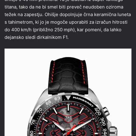
titana, tako da ne bi smel biti preveč neudoben oziroma
težek na zapestju. Ohišje dopolnjuje črna keramična luneta
s tahimetrom, ki jo je mogoče uporabiti za izračun hitrosti
do 400 km/h (približno 250 mph), kar pomeni, da lahko
dejansko sledi dirkalnikom F1.