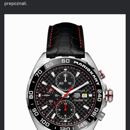
prepoznali.