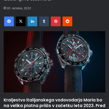
20. oktobra, 2022
Facebook
X
LinkedIn
Tumblr
Pinterest
Reddit
Kraljestvo italijanskega vodovodarja Maria bo
na velika platna prišlo v začetku leta 2023. Pred