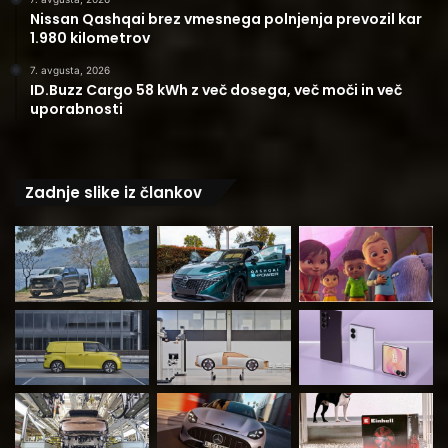
Nissan Qashqai brez vmesnega polnjenja prevozil kar
1.980 kilometrov
7. avgusta, 2026
ID.Buzz Cargo 58 kWh z več dosega, več moči in več
uporabnosti
Zadnje slike iz člankov