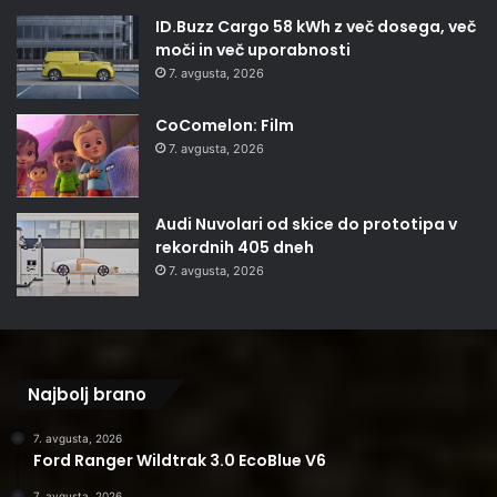
ID.Buzz Cargo 58 kWh z več dosega, več
moči in več uporabnosti
7. avgusta, 2026
CoComelon: Film
7. avgusta, 2026
Audi Nuvolari od skice do prototipa v
rekordnih 405 dneh
7. avgusta, 2026
Najbolj brano
7. avgusta, 2026
Ford Ranger Wildtrak 3.0 EcoBlue V6
7. avgusta, 2026