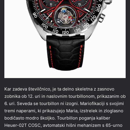
Kar zadeva številčnico, je ta delno skeletna z zasnovo
zobnika ob 12. uri in naslovnim tourbillonom, prikazanim ob
6. uri. Seveda se tourbillon ni izogni. ​​Mariofikaciji s svojimi
tremi naperami, ki prikazujejo Maria, izstrelek in zloglasno
bodičasto modro školjko. Tourbillon poganja kaliber
Heuer-02T COSC, avtomatski hišni mehanizem s 65-urno