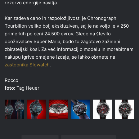
rezervo energije navitja.
Kar zadeva ceno in razpoložljivost, je Chronograph
Tourbillon veliko bolj ekskluziven, saj je na voljo le v 250
primerkih po ceni 24.500 evrov. Glede na število
oboževalcev Super Maria, bodo to zagotovo zaželeni
zbirateljski kosi. Za več informacij o modelu in morebitnem
nakupu igrive omejene izdaje, se lahko obrnete na
zastopnika Slowatch
.
Rocco
foto:
Tag Heuer