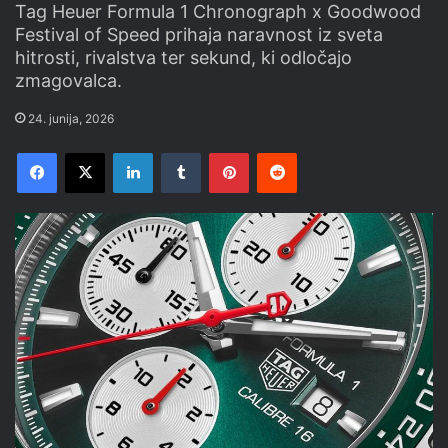
Tag Heuer Formula 1 Chronograph x Goodwood
Festival of Speed prihaja naravnost iz sveta
hitrosti, rivalstva ter sekund, ki odločajo
zmagovalca.
24. junija, 2026
Facebook
X
LinkedIn
Tumblr
Pinterest
Reddit