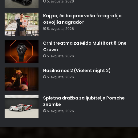
5. avgusta, 2026
Kaj pa, če bo prav vaša fotografija
osvojila nagrado?
5. avgusta, 2026
Črni treatma za Mido Multifort 8 One
Crown
5. avgusta, 2026
Nasilna noč 2 (Violent night 2)
5. avgusta, 2026
Spletna dražba za ljubitelje Porsche
znamke
5. avgusta, 2026