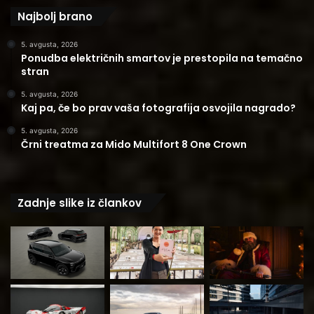
Najbolj brano
5. avgusta, 2026
Ponudba električnih smartov je prestopila na temačno
stran
5. avgusta, 2026
Kaj pa, če bo prav vaša fotografija osvojila nagrado?
5. avgusta, 2026
Črni treatma za Mido Multifort 8 One Crown
Zadnje slike iz člankov