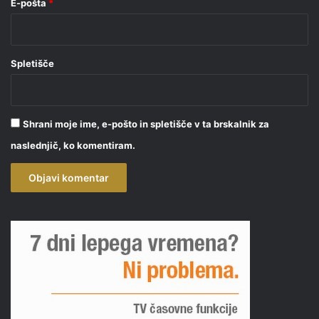
E-pošta
*
Spletišče
Shrani moje ime, e-pošto in spletišče v ta brskalnik za
naslednjič, ko komentiram.