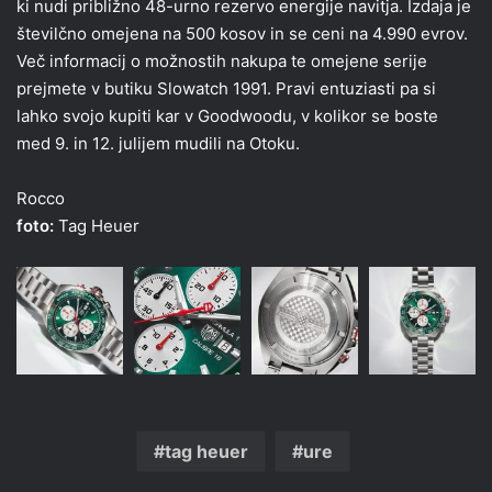
ki nudi približno 48-urno rezervo energije navitja. Izdaja je
številčno omejena na 500 kosov in se ceni na 4.990 evrov.
Več informacij o možnostih nakupa te omejene serije
prejmete v butiku Slowatch 1991. Pravi entuziasti pa si
lahko svojo kupiti kar v Goodwoodu, v kolikor se boste
med 9. in 12. julijem mudili na Otoku.
Rocco
foto:
Tag Heuer
tag heuer
ure