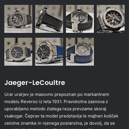
Jaeger-LeCoultre
Urar urarjev je masovno prepoznan po markantnem
modelu Reverso iz leta 1931. Pravokotna zasnova z
uporabljeno metodo zlatega reza prevzame skoraj
vsakogar. Čeprav ta model predstavlja le majhen košček
celotne znamke in njenega poslanstva, je dovolj, da se