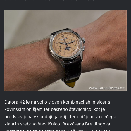
Datora 42 je na voljo v dveh kombinacijah in sicer s
kovinskim ohišjem ter bakreno številčnico, kot je
predstavljena v spodnji galeriji, ter ohišjem iz rdečega
zlata in srebrno številčnico. Brezčasna Breitlingova