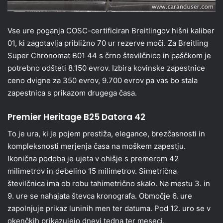
Vse ure poganja COSC-certificiran Breitlingov hišni kaliber
01, ki zagotavlja približno 70 ur rezerve moči. Za Breitling
Super Chronomat B01 44 s črno številčnico in paščkom je
potrebno odšteti 8.150 evrov. Izbira kovinske zapestnice
ceno dvigne za 350 evrov, 9.700 evrov pa vas bo stala
zapestnica s prikazom drugega časa.
Premier Heritage B25 Datora 42
To je ura, ki je pojem prestiža, elegance, brezčasnosti in
kompleksnosti merjenja časa na moškem zapestju.
Ikonična podoba je ujeta v ohišje s premerom 42
milimetrov in debelino 15 milimetrov. Simetrična
številčnica ima ob robu tahimetrično skalo. Na mestu 3. in
9. ure se nahajata števca kronografa. Območje 6. ure
zapolnjuje prikaz luninih men ter datuma. Pod 12. uro se v
okenčkih prikazujejo dnevi tedna ter meseci.