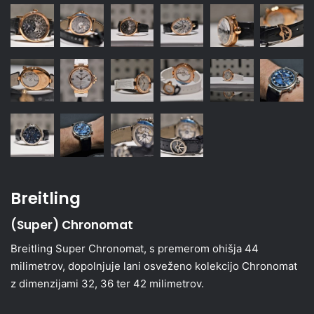
Breitling
(Super) Chronomat
Breitling Super Chronomat, s premerom ohišja 44
milimetrov, dopolnjuje lani osveženo kolekcijo Chronomat
z dimenzijami 32, 36 ter 42 milimetrov.