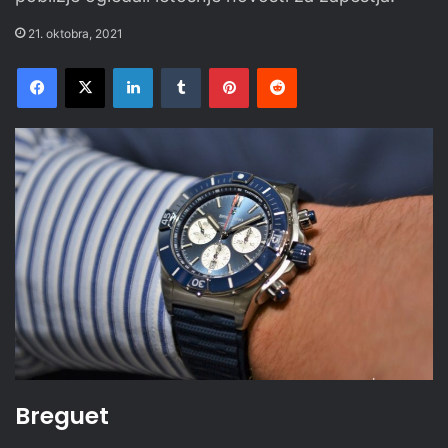
21. oktobra, 2021
Facebook
X
LinkedIn
Tumblr
Pinterest
Reddit
Breguet