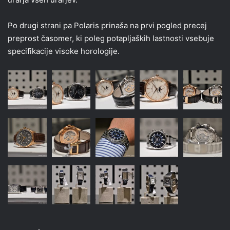
Po drugi strani pa Polaris prinaša na prvi pogled precej
preprost časomer, ki poleg potapljaških lastnosti vsebuje
specifikacije visoke horologije.