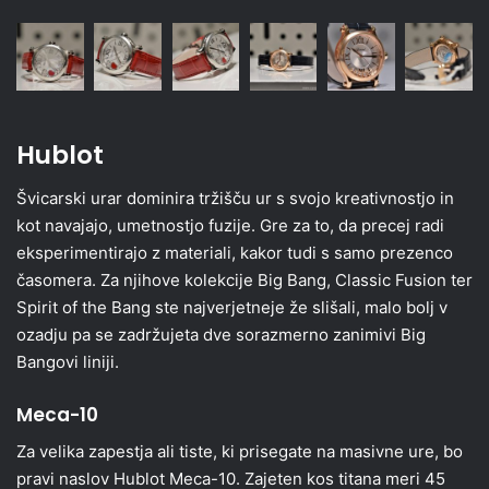
Hublot
Švicarski urar dominira tržišču ur s svojo kreativnostjo in
kot navajajo, umetnostjo fuzije. Gre za to, da precej radi
eksperimentirajo z materiali, kakor tudi s samo prezenco
časomera. Za njihove kolekcije Big Bang, Classic Fusion ter
Spirit of the Bang ste najverjetneje že slišali, malo bolj v
ozadju pa se zadržujeta dve sorazmerno zanimivi Big
Bangovi liniji.
Meca-10
Za velika zapestja ali tiste, ki prisegate na masivne ure, bo
pravi naslov Hublot Meca-10. Zajeten kos titana meri 45