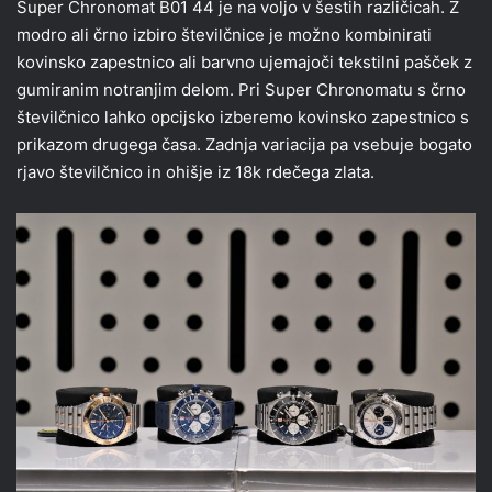
Super Chronomat B01 44 je na voljo v šestih različicah. Z
modro ali črno izbiro številčnice je možno kombinirati
kovinsko zapestnico ali barvno ujemajoči tekstilni pašček z
gumiranim notranjim delom. Pri Super Chronomatu s črno
številčnico lahko opcijsko izberemo kovinsko zapestnico s
prikazom drugega časa. Zadnja variacija pa vsebuje bogato
rjavo številčnico in ohišje iz 18k rdečega zlata.