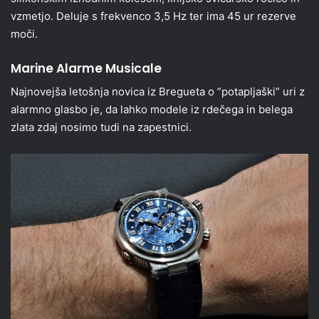
vzmetjo. Deluje s frekvenco 3,5 Hz ter ima 45 ur rezerve
moči.
Marine Alarme Musicale
Najnovejša letošnja novica iz Bregueta o ”potapljaški” uri z
alarmno glasbo je, da lahko modele iz rdečega in belega
zlata zdaj nosimo tudi na zapestnici.